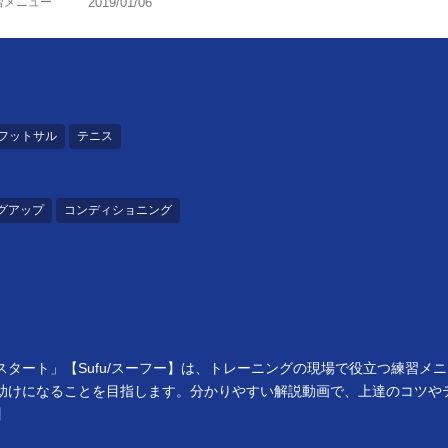
習メニュー
2019/01/06
フットサル
テニス
グアップ
コンディショニング
タート」【Sufu/スーフー】は、トレーニングの現場で役立つ練習メ
助けになることを目指します。分かりやすい解説動画で、上達のコツや
】