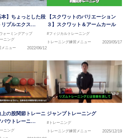
基本】ちょっとした段
【スクワットのバリエーション
トリプルエクス…
３】スクワット＆アームカール
#ウォーミングアップ
#フィジカルトレーニング
レーニング
トレーニング練習メニュー
2020/05/17
習メニュー
2022/06/12
向上の股関節トレーニ
ジャンプトレーニング
フバウトレーニ…
#トレーニング
レーニング
トレーニング練習メニュー
2025/12/19