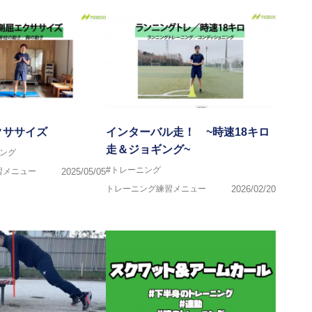
クササイズ
インターバル走！ ~時速18キロ
走＆ジョギング~
ング
#トレーニング
習メニュー
2025/05/05
トレーニング練習メニュー
2026/02/20