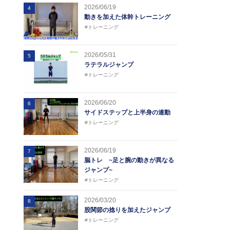
2026/06/19
4
動きを加えた体幹トレーニング
#トレーニング
2026/05/31
5
ラテラルジャンプ
#トレーニング
2026/06/20
6
サイドステップと上半身の連動
#トレーニング
2026/06/19
7
脳トレ ~足と腕の動きが異なる
ジャンプ~
#トレーニング
2026/03/20
8
股関節の捻りを加えたジャンプ
#トレーニング