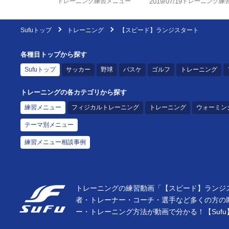
トレーニング練習メニュー
2019/07/19
トレーニング練
Sufuトップ
トレーニング
【スピード】ランジスタート
各種目トップから探す
Sufuトップ
サッカー
野球
バスケ
ゴルフ
トレーニング
トレーニングの各カテゴリから探す
練習メニュー
フィジカルトレーニング
トレーニング
ウォーミン
テーマ別メニュー
練習メニュー相談事例
トレーニングの練習動画「【スピード】ランジス
者・トレーナー・コーチ・選手など多くの方の
ー・トレーニング方法が動画で分かる！【Sufu