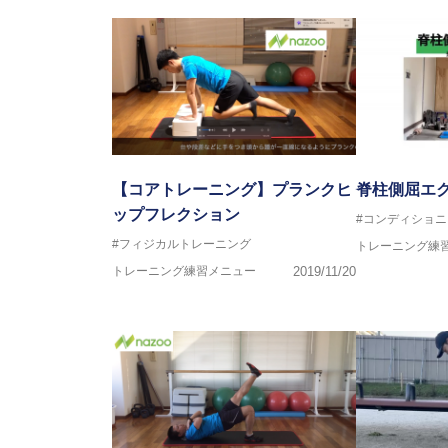
【コアトレーニング】プランクヒ
脊柱側屈エ
ップフレクション
#コンディショニ
#フィジカルトレーニング
トレーニング練
トレーニング練習メニュー
2019/11/20