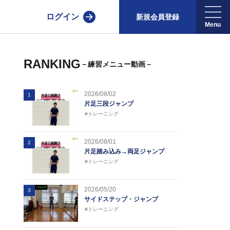
ログイン
新規会員登録
RANKING
－練習メニュー動画－
2026/08/02
1
片足三段ジャンプ
#トレーニング
2026/08/01
2
片足踏み込み→両足ジャンプ
#トレーニング
2026/05/20
3
サイドステップ・ジャンプ
#トレーニング