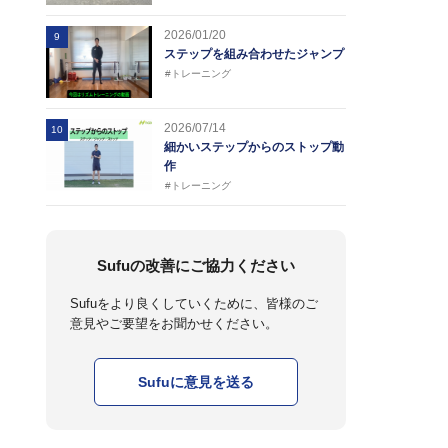
2026/01/20
9
ステップを組み合わせたジャンプ
#トレーニング
2026/07/14
10
細かいステップからのストップ動
作
#トレーニング
Sufuの改善にご協力ください
Sufuをより良くしていくために、皆様のご
意見やご要望をお聞かせください。
Sufuに意見を送る