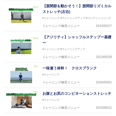
【股関節を動かそう！】股関節リズミカル
ストレッチ(左右)
#トレーニング
#ウォーミングアップ
#コンディショニング
トレーニング練習メニュー
2023/05/27
【アジリティ】シャッフルステップー基礎
ー
#トレーニング
#ウォーミングアップ
トレーニング練習メニュー
2023/05/28
一味違う体幹！ クロスプランク
#トレーニング
トレーニング練習メニュー
2026/05/01
お腹とお尻のコンビネーションストレッチ
#トレーニング
トレーニング練習メニュー
2025/06/22