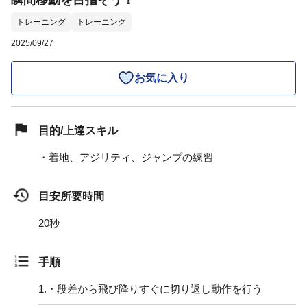
瞬間移動を目指そう！
トレーニング
トレーニング
2025/09/27
お気に入り
目的/上達スキル
・着地、アジリティ、ジャンプの練習
目安所要時間
20秒
手順
1.
・段差から飛び降りすぐに切り返し動作を行う