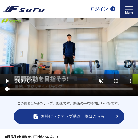
ログイン
この動画は5秒のサンプル動画です。動画の平均時間は1～2分です。
無料ピックアップ動画一覧はこちら