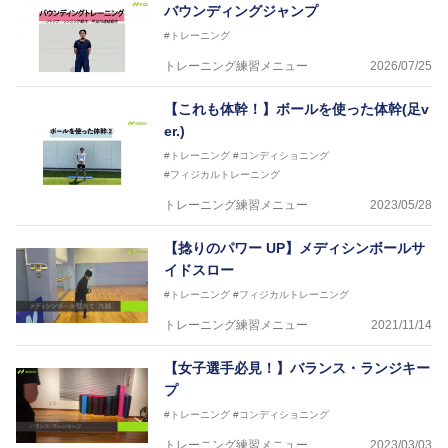
バウンディングジャンプ
#トレーニング
トレーニング練習メニュー
2026/07/25
【これも体幹！】ボールを使った体幹(足v
er.)
#トレーニング
#コンディショニング
#フィジカルトレーニング
トレーニング練習メニュー
2023/05/28
【捻りのパワー UP】メディシンボールサ
イドスロー
#トレーニング
#フィジカルトレーニング
トレーニング練習メニュー
2021/11/14
【女子選手必見！】バランス・ランジキー
プ
#トレーニング
#コンディショニング
トレーニング練習メニュー
2023/03/03