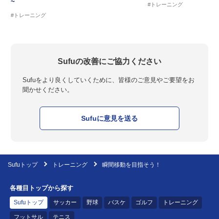
~
#トレーニング
#トレーニング
Sufuの改善にご協力ください
Sufuをより良くしていくために、皆様のご意見やご要望をお
聞かせください。
Sufuに意見を送る
Sufuトップ
トレーニング
瞬間移動を目指そう！
各種目トップから探す
Sufuトップ
サッカー
野球
バスケ
ゴルフ
トレーニング
フットサル
テニス