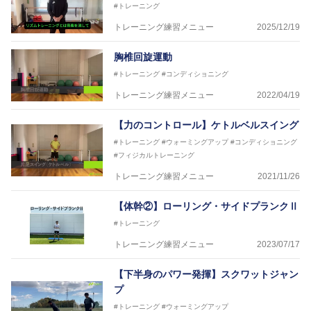
#トレーニング
トレーニング練習メニュー
2025/12/19
胸椎回旋運動
#トレーニング
#コンディショニング
トレーニング練習メニュー
2022/04/19
【力のコントロール】ケトルベルスイング
#トレーニング
#ウォーミングアップ
#コンディショニング
#フィジカルトレーニング
トレーニング練習メニュー
2021/11/26
【体幹②】ローリング・サイドプランクⅡ
#トレーニング
トレーニング練習メニュー
2023/07/17
【下半身のパワー発揮】スクワットジャン
プ
#トレーニング
#ウォーミングアップ