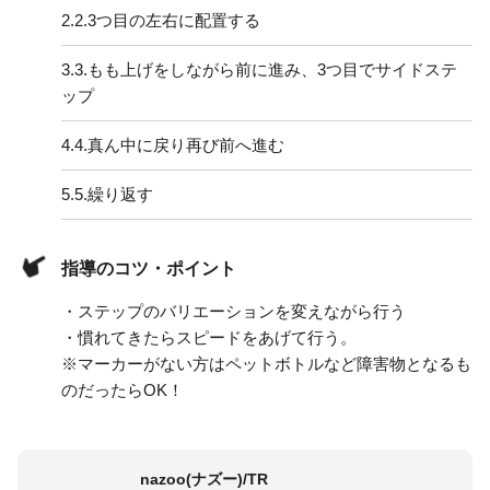
2.
2.3つ目の左右に配置する
3.
3.もも上げをしながら前に進み、3つ目でサイドステ
ップ
4.
4.真ん中に戻り再び前へ進む
5.
5.繰り返す
指導のコツ・ポイント
・ステップのバリエーションを変えながら行う
・慣れてきたらスピードをあげて行う。
※マーカーがない方はペットボトルなど障害物となるも
のだったらOK！
nazoo(ナズー)/TR