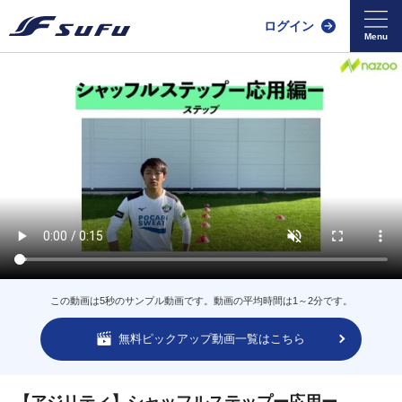
ログイン
この動画は5秒のサンプル動画です。動画の平均時間は1～2分です。
無料ピックアップ動画一覧はこちら