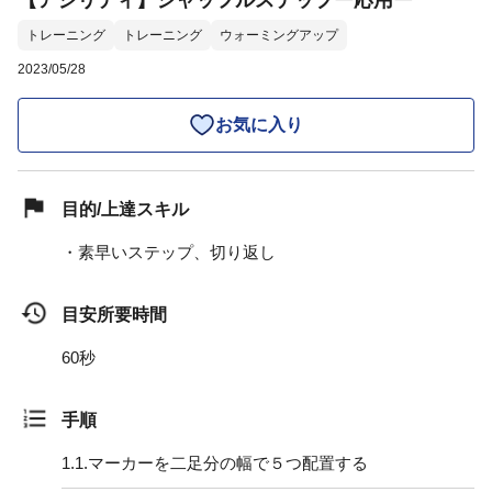
【アジリティ】シャッフルステップー応用ー
トレーニング
トレーニング
ウォーミングアップ
2023/05/28
お気に入り
目的/上達スキル
・素早いステップ、切り返し
目安所要時間
60秒
手順
1.
1.マーカーを二足分の幅で５つ配置する