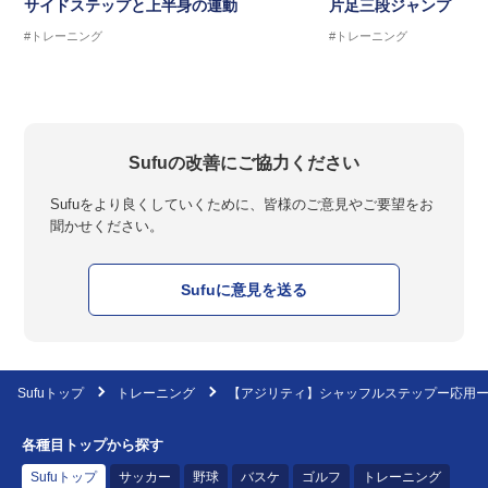
サイドステップと上半身の連動
片足三段ジャンプ
#トレーニング
#トレーニング
Sufuの改善にご協力ください
Sufuをより良くしていくために、皆様のご意見やご要望をお
聞かせください。
Sufuに意見を送る
Sufuトップ
トレーニング
【アジリティ】シャッフルステップー応用
各種目トップから探す
Sufuトップ
サッカー
野球
バスケ
ゴルフ
トレーニング