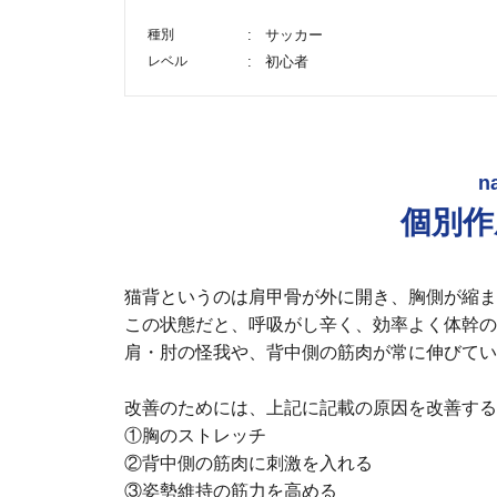
種別
サッカー
レベル
初心者
n
個別作
猫背というのは肩甲骨が外に開き、胸側が縮ま
この状態だと、呼吸がし辛く、効率よく体幹の
肩・肘の怪我や、背中側の筋肉が常に伸びてい
改善のためには、上記に記載の原因を改善する
①胸のストレッチ
②背中側の筋肉に刺激を入れる
③姿勢維持の筋力を高める