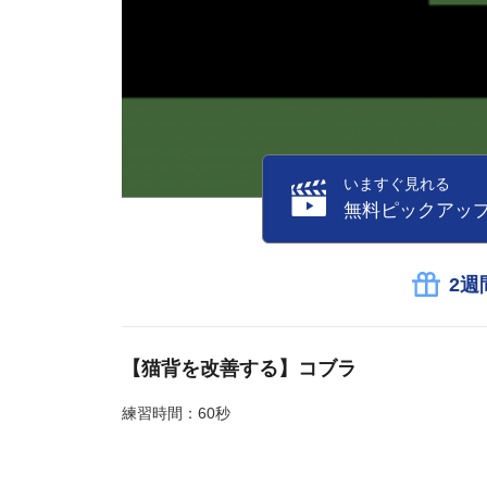
いますぐ見れる
無料ピックアッ
2週
【猫背を改善する】コブラ
練習時間：60秒