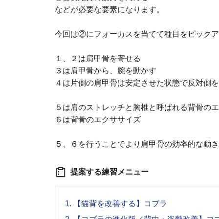
などが必要な要素になります。
今回は②にフォーカスを当てて種目をピックア
１、２は肩甲骨を寄せる
３は肩甲骨から、腕を動かす
４は片側の肩甲骨は安定させた状態で反対側を
５は肩のストレッチと胸椎と呼ばれる背骨のエ
６は背骨のエクササイズ
５、６を行うことでより肩甲骨の効率的な動き
提案する練習メニュー
1.
【猫背を改善する】コブラ