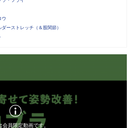
ブラ・フライ
ロウ
ルダーストレッチ（＆股関節）
ト
は会員限定動画です。