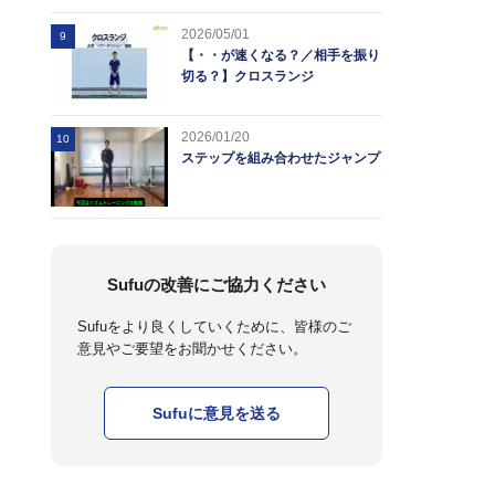
2026/05/01
9
【・・が速くなる？／相手を振り
切る？】クロスランジ
2026/01/20
10
ステップを組み合わせたジャンプ
Sufuの改善にご協力ください
Sufuをより良くしていくために、皆様のご
意見やご要望をお聞かせください。
Sufuに意見を送る