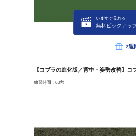
いますぐ見れる
無料ピックアッ
2週
【コブラの進化版／背中・姿勢改善】コ
練習時間：60秒