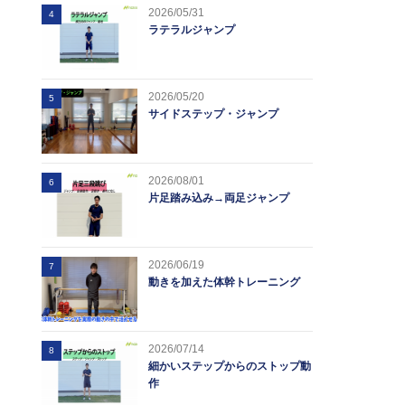
2026/05/31
4
ラテラルジャンプ
2026/05/20
5
サイドステップ・ジャンプ
2026/08/01
6
片足踏み込み→両足ジャンプ
2026/06/19
7
動きを加えた体幹トレーニング
2026/07/14
8
細かいステップからのストップ動
作