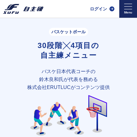
ログイン
バスケットボール
30段階╳4項目の
自主練メニュー
バスケ日本代表コーチの
鈴木良和氏が
代表を務める
株式会社ERUTLUCがコンテンツ提供