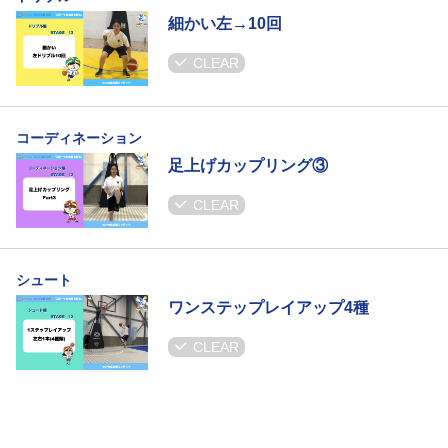
細かい左→10回
CLEAR
コーディネーション
足上げカップリング③
CLEAR
シュート
ワンステップレイアップ4種
CLEAR