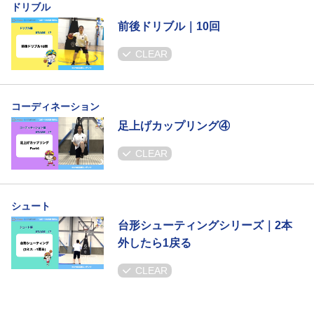
ドリブル
前後ドリブル｜10回
CLEAR
コーディネーション
足上げカップリング④
CLEAR
シュート
台形シューティングシリーズ｜2本
外したら1戻る
CLEAR