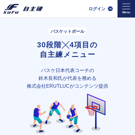
ログイン
バスケットボール
30段階╳4項目の
自主練メニュー
バスケ日本代表コーチの
鈴木良和氏が
代表を務める
株式会社ERUTLUCがコンテンツ提供