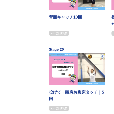
背面キャッチ10回
CLEAR
Stage 20
投げて→頭肩お腹床タッチ｜5
回
CLEAR