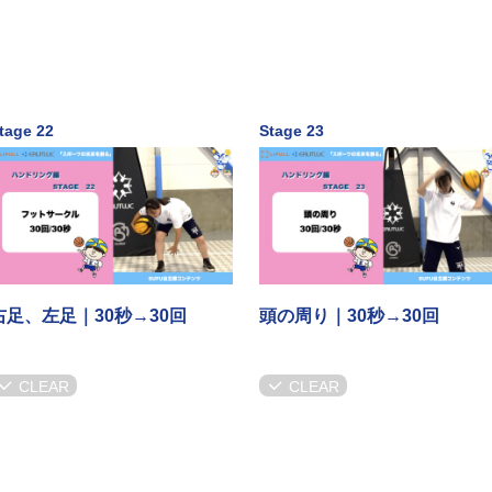
tage 22
Stage 23
右足、左足｜30秒→30回
頭の周り｜30秒→30回
CLEAR
CLEAR