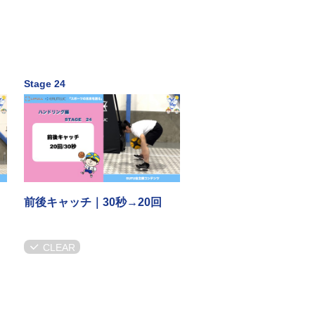
Stage 24
前後キャッチ｜30秒→20回
CLEAR