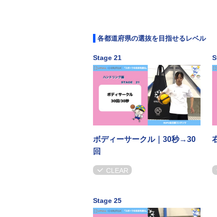
各都道府県の選抜を目指せるレベル
Stage 21
S
ボディーサークル｜30秒→30
回
CLEAR
Stage 25