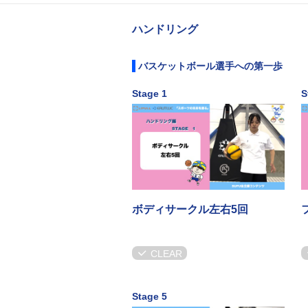
ハンドリング
バスケットボール選手への第一歩
Stage 1
S
ボディサークル左右5回
CLEAR
Stage 5