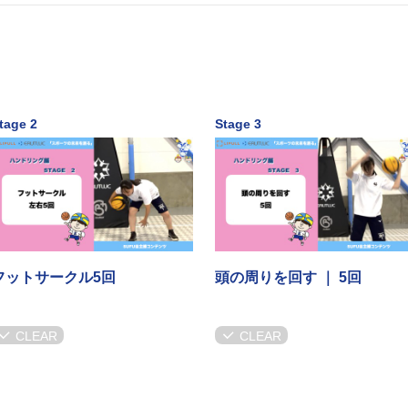
tage 2
Stage 3
フットサークル5回
頭の周りを回す ｜ 5回
CLEAR
CLEAR