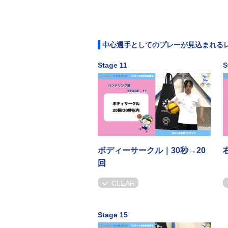
中心選手としてのプレーが見込まれる
Stage 11
S
ボディーサークル｜30秒→20
回
CLEAR
Stage 15