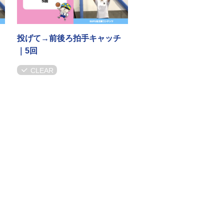
投げて→前後ろ拍手キャッチ
｜5回
CLEAR