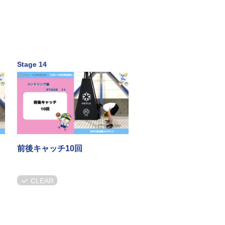
Stage 14
前後キャッチ10回
CLEAR