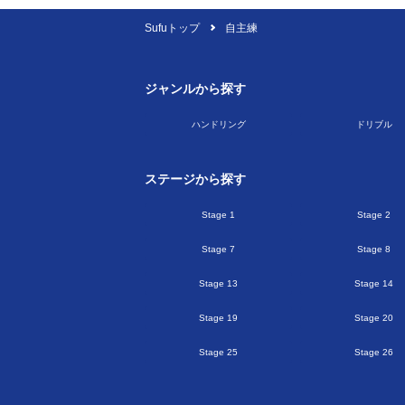
Sufuトップ
自主練
ジャンルから探す
ハンドリング
ドリブル
ステージから探す
Stage 1
Stage 2
Stage 7
Stage 8
Stage 13
Stage 14
Stage 19
Stage 20
Stage 25
Stage 26