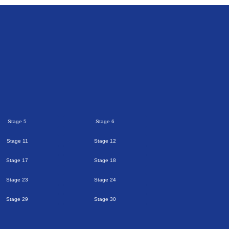
Stage 5
Stage 6
Stage 11
Stage 12
Stage 17
Stage 18
Stage 23
Stage 24
Stage 29
Stage 30