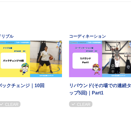
ドリブル
コーディネーション
バックチェンジ｜10回
リバウンド(その場での連続
ップ5回)｜Part1
CLEAR
CLEAR