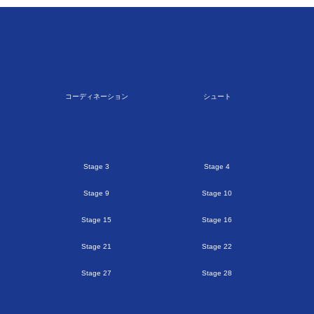
コーディネーション
シュート
Stage 3
Stage 4
Stage 9
Stage 10
Stage 15
Stage 16
Stage 21
Stage 22
Stage 27
Stage 28