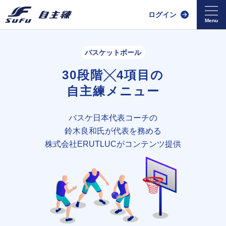
ログイン
バスケットボール
30段階╳4項目の
自主練メニュー
バスケ日本代表コーチの
鈴木良和氏が
代表を務める
株式会社ERUTLUCがコンテンツ提供