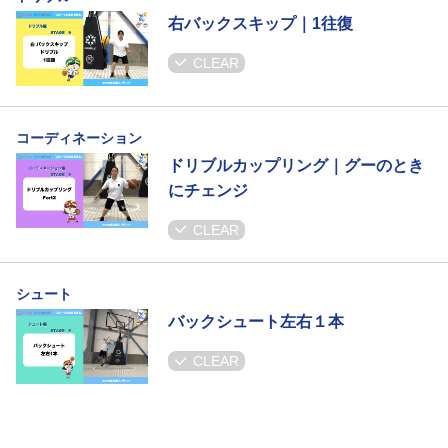
右バックスキップ｜1往復
CLEAR
コーディネーション
ドリブルカップリング｜グーのとき
にチェンジ
CLEAR
シュート
バックシュート左右１本
CLEAR