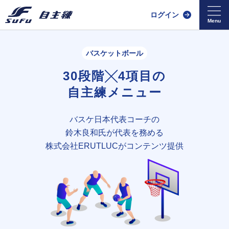
ログイン
バスケットボール
30段階╳4項目の
自主練メニュー
バスケ日本代表コーチの
鈴木良和氏が
代表を務める
株式会社ERUTLUCがコンテンツ提供