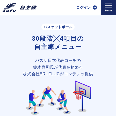
ログイン
バスケットボール
30段階╳4項目の
自主練メニュー
バスケ日本代表コーチの
鈴木良和氏が
代表を務める
株式会社ERUTLUCがコンテンツ提供