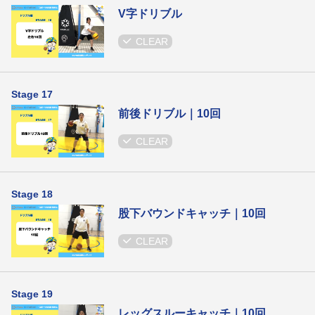
V字ドリブル
CLEAR
Stage 17
前後ドリブル｜10回
CLEAR
Stage 18
股下バウンドキャッチ｜10回
CLEAR
Stage 19
レッグスルーキャッチ｜10回