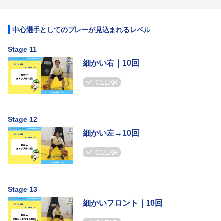
中心選手としてのプレーが見込まれるレベル
Stage 11
細かい右｜10回
CLEAR
Stage 12
細かい左→10回
CLEAR
Stage 13
細かいフロント｜10回