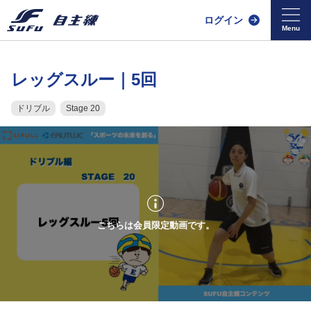
ログイン
レッグスルー｜5回
ドリブル
Stage 20
こちらは会員限定動画です。