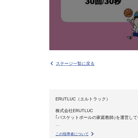
ステージ一覧に戻る
ERUTLUC（エルトラック）
株式会社ERUTLUC
｢バスケットボールの家庭教師｣を運営し
バスケットボールの家庭教師は子どもたち
この指導者について
分を目指す”環境と文化を創り出し、教育