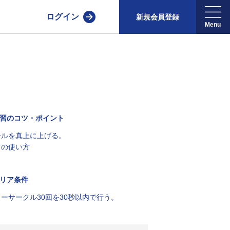
ログイン
新規会員登録
習のコツ・ポイント
ールを真上に上げる。
首の使い方
リア条件
゙ィーサークル30回を30秒以内で行う。