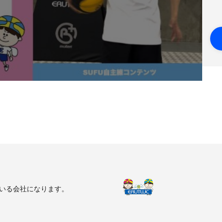
ている会社になります。
にも、指導者にも”なりうる最高の自
に貢献する事業を行なっています。