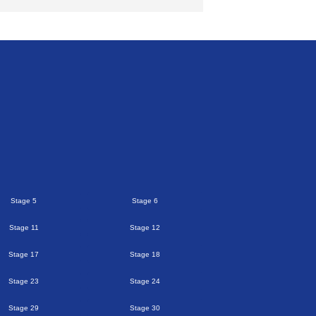
Stage 5
Stage 6
Stage 11
Stage 12
Stage 17
Stage 18
Stage 23
Stage 24
Stage 29
Stage 30