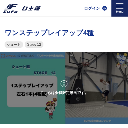
ログイン
ワンステップレイアップ4種
シュート
Stage 12
こちらは会員限定動画です。