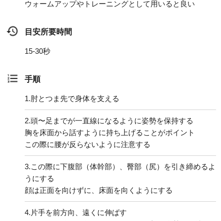
ウォームアップやトレーニングとして用いると良い
目安所要時間
15-30秒
手順
1.
肘とつま先で身体を支える
2.
頭〜足までが一直線になるように姿勢を保持する
胸を床面から話すように持ち上げることがポイント
この際に腰が反らないように注意する
3.
この際に下腹部（体幹部）、臀部（尻）を引き締めるよ
うにする
顔は正面を向けずに、床面を向くようにする
4.
片手を前方向、遠くに伸ばす