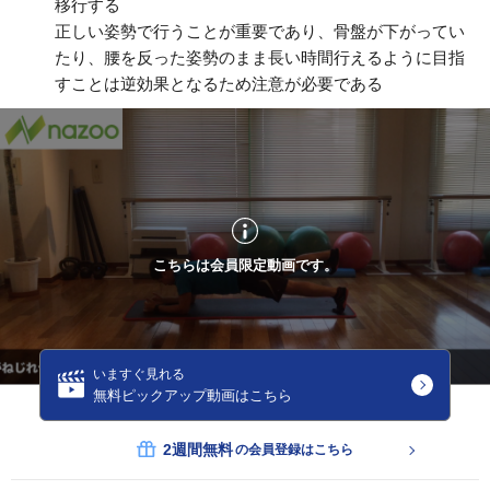
移行する
正しい姿勢で行うことが重要であり、骨盤が下がってい
たり、腰を反った姿勢のまま長い時間行えるように目指
すことは逆効果となるため注意が必要である
こちらは会員限定動画です。
いますぐ見れる
無料ピックアップ動画はこちら
2週間無料
の会員登録はこちら