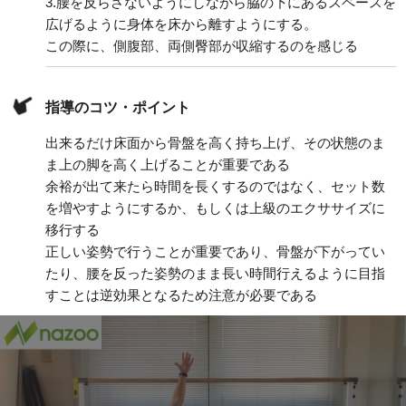
3.
腰を反らさないようにしながら脇の下にあるスペースを
広げるように身体を床から離すようにする。
この際に、側腹部、両側臀部が収縮するのを感じる
指導のコツ・ポイント
出来るだけ床面から骨盤を高く持ち上げ、その状態のま
ま上の脚を高く上げることが重要である
余裕が出て来たら時間を長くするのではなく、セット数
を増やすようにするか、もしくは上級のエクササイズに
移行する
正しい姿勢で行うことが重要であり、骨盤が下がってい
たり、腰を反った姿勢のまま長い時間行えるように目指
すことは逆効果となるため注意が必要である