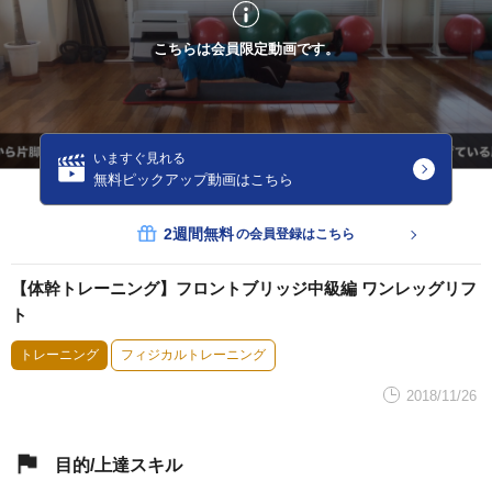
こちらは会員限定動画です。
いますぐ見れる
無料ピックアップ動画はこちら
2週間無料
の会員登録はこちら
【体幹トレーニング】フロントブリッジ中級編 ワンレッグリフ
ト
トレーニング
フィジカルトレーニング
2018/11/26
目的/上達スキル