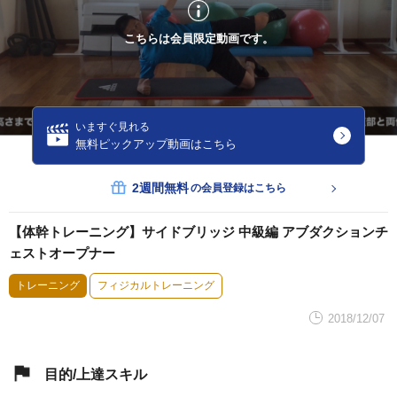
こちらは会員限定動画です。
いますぐ見れる
無料ピックアップ動画はこちら
2週間無料
の会員登録はこちら
【体幹トレーニング】サイドブリッジ 中級編 アブダクションチ
ェストオープナー
トレーニング
フィジカルトレーニング
2018/12/07
目的/上達スキル