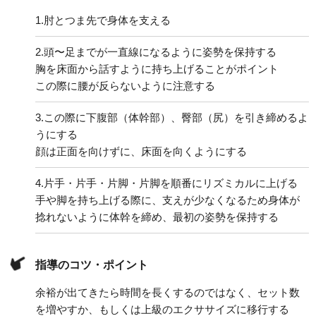
1.
肘とつま先で身体を支える
2.
頭〜足までが一直線になるように姿勢を保持する
胸を床面から話すように持ち上げることがポイント
この際に腰が反らないように注意する
3.
この際に下腹部（体幹部）、臀部（尻）を引き締めるよ
うにする
顔は正面を向けずに、床面を向くようにする
4.
片手・片手・片脚・片脚を順番にリズミカルに上げる
手や脚を持ち上げる際に、支えが少なくなるため身体が
捻れないように体幹を締め、最初の姿勢を保持する
指導のコツ・ポイント
余裕が出てきたら時間を長くするのではなく、セット数
を増やすか、もしくは上級のエクササイズに移行する