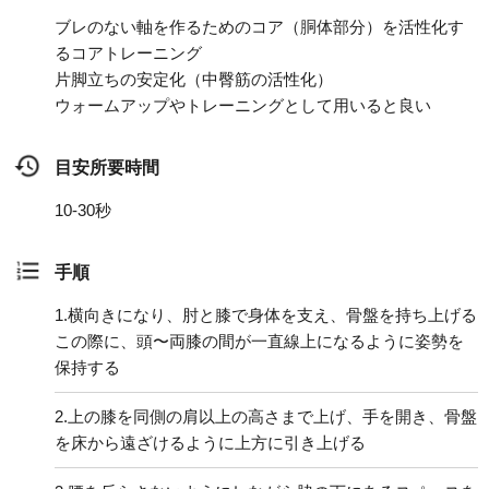
ブレのない軸を作るためのコア（胴体部分）を活性化す
るコアトレーニング
片脚立ちの安定化（中臀筋の活性化）
ウォームアップやトレーニングとして用いると良い
目安所要時間
10-30秒
手順
1.
横向きになり、肘と膝で身体を支え、骨盤を持ち上げる
この際に、頭〜両膝の間が一直線上になるように姿勢を
保持する
2.
上の膝を同側の肩以上の高さまで上げ、手を開き、骨盤
を床から遠ざけるように上方に引き上げる