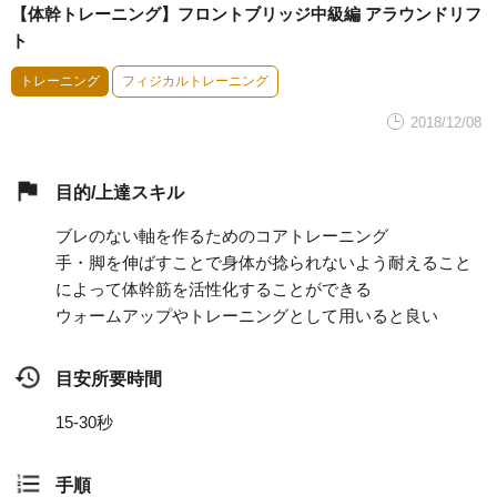
【体幹トレーニング】フロントブリッジ中級編 アラウンドリフ
ト
トレーニング
フィジカルトレーニング
2018/12/08
目的/上達スキル
ブレのない軸を作るためのコアトレーニング
手・脚を伸ばすことで身体が捻られないよう耐えること
によって体幹筋を活性化することができる
ウォームアップやトレーニングとして用いると良い
目安所要時間
15-30秒
手順