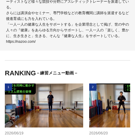
ーティストなど様々な競技や分野にアスレティックトレーナーを派遣してい
る。
さらには講演会やセミナー、専門学校などの教育機関に講師を派遣するなど
後進育成にも力を入れている。
「一人一人の健康な人生をサポートする」を企業理念として掲げ、世の中の
人々の『健康』をあらゆる方向からサポートし、一人一人の「楽しく、豊か
に、生き生きと」生きる、そんな『健康な人生』をサポートしている。
https://nazoo.com/
RANKING
－練習メニュー動画－
1
2
2026/06/19
2026/06/20