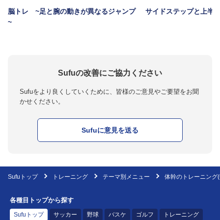
脳トレ ~足と腕の動きが異なるジャンプ
サイドステップと上半
~
Sufuの改善にご協力ください
Sufuをより良くしていくために、皆様のご意見やご要望をお聞
かせください。
Sufuに意見を送る
Sufuトップ
トレーニング
テーマ別メニュー
体幹のトレーニング(
各種目トップから探す
Sufuトップ
サッカー
野球
バスケ
ゴルフ
トレーニング