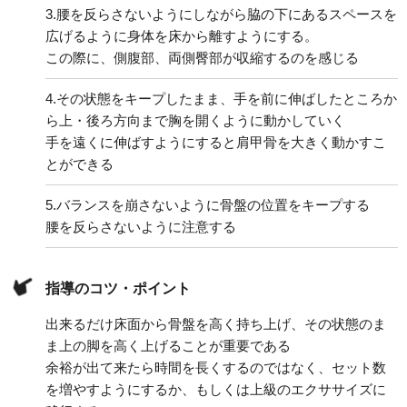
3.
腰を反らさないようにしながら脇の下にあるスペースを
広げるように身体を床から離すようにする。
この際に、側腹部、両側臀部が収縮するのを感じる
4.
その状態をキープしたまま、手を前に伸ばしたところか
ら上・後ろ方向まで胸を開くように動かしていく
手を遠くに伸ばすようにすると肩甲骨を大きく動かすこ
とができる
5.
バランスを崩さないように骨盤の位置をキープする
腰を反らさないように注意する
指導のコツ・ポイント
出来るだけ床面から骨盤を高く持ち上げ、その状態のま
ま上の脚を高く上げることが重要である
余裕が出て来たら時間を長くするのではなく、セット数
を増やすようにするか、もしくは上級のエクササイズに