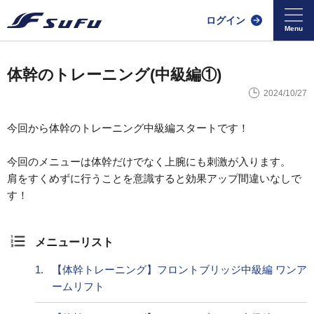
ログイン
体幹のトレーニング(中級編①)
2024/10/27
今回から体幹のトレーニング中級編スタートです！
今回のメニューは体幹だけでなく上腕にも刺激が入ります。
肩をすくめずに行うことを意識すると効果アップ間違いなしで
す！
メニューリスト
1.
【体幹トレーニング】フロントブリッジ中級編 ワンア
ームリフト