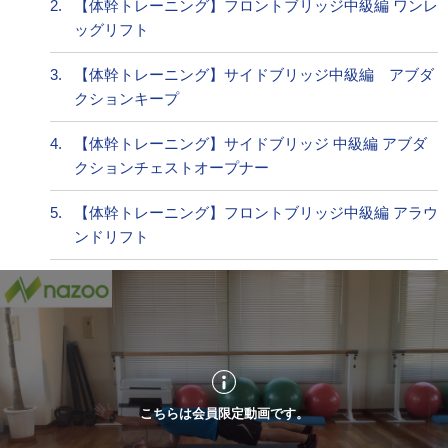
2.
【体幹トレーニング】フロントブリッジ中級編 ワンレ
ッグリフト
3.
【体幹トレーニング】サイドブリッジ中級編 アブダ
クションキープ
4.
【体幹トレーニング】サイドブリッジ 中級編 アブダ
クションチェストオープナー
5.
【体幹トレーニング】フロントブリッジ中級編 アラウ
ンドリフト
こちらは会員限定動画です。