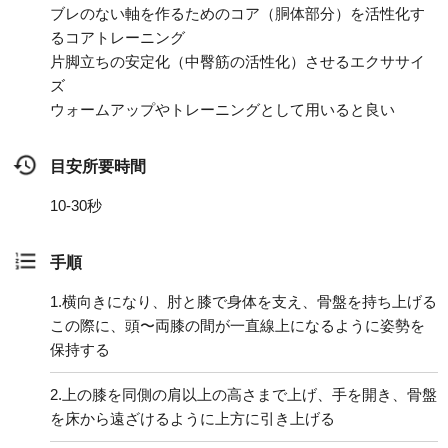
ブレのない軸を作るためのコア（胴体部分）を活性化す
るコアトレーニング
片脚立ちの安定化（中臀筋の活性化）させるエクササイ
ズ
ウォームアップやトレーニングとして用いると良い
目安所要時間
10-30秒
手順
1.
横向きになり、肘と膝で身体を支え、骨盤を持ち上げる
この際に、頭〜両膝の間が一直線上になるように姿勢を
保持する
2.
上の膝を同側の肩以上の高さまで上げ、手を開き、骨盤
を床から遠ざけるように上方に引き上げる