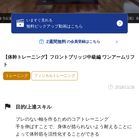
いますぐ見れる
無料ピックアップ動画はこちら
2週間無料
の会員登録はこちら
【体幹トレーニング】フロントブリッジ中級編 ワンアームリフ
ト
トレーニング
フィジカルトレーニング
2018/11/26
目的/上達スキル
ブレのない軸を作るためのコアトレーニング
手を伸ばすことで、身体が捻られないよう耐えることに
よって体幹筋を活性化することができる