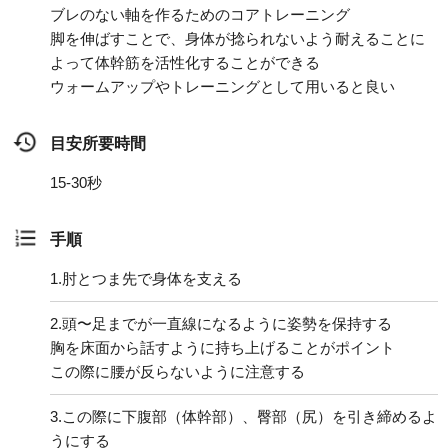
ブレのない軸を作るためのコアトレーニング
脚を伸ばすことで、身体が捻られないよう耐えることに
よって体幹筋を活性化することができる
ウォームアップやトレーニングとして用いると良い
目安所要時間
15-30秒
手順
1.
肘とつま先で身体を支える
2.
頭〜足までが一直線になるように姿勢を保持する
胸を床面から話すように持ち上げることがポイント
この際に腰が反らないように注意する
3.
この際に下腹部（体幹部）、臀部（尻）を引き締めるよ
うにする