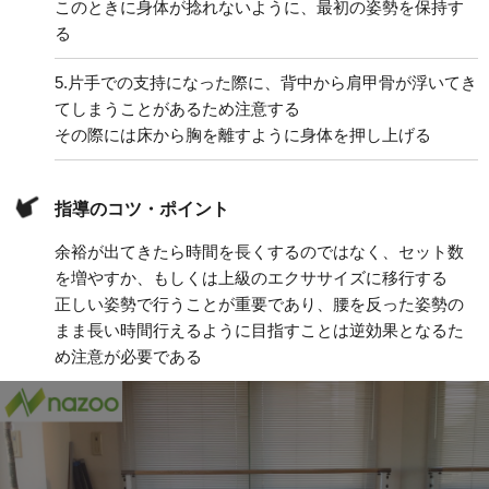
このときに身体が捻れないように、最初の姿勢を保持す
る
5.
片手での支持になった際に、背中から肩甲骨が浮いてき
てしまうことがあるため注意する
その際には床から胸を離すように身体を押し上げる
指導のコツ・ポイント
余裕が出てきたら時間を長くするのではなく、セット数
を増やすか、もしくは上級のエクササイズに移行する
正しい姿勢で行うことが重要であり、腰を反った姿勢の
まま長い時間行えるように目指すことは逆効果となるた
め注意が必要である