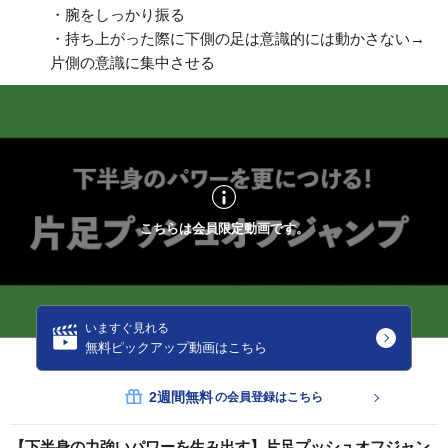
・腕をしっかり振る
・持ち上がった際に下側の足は意識的には動かさない→
片側の意識に集中させる
こちらは会員限定動画です。
いますぐ見れる
無料ピックアップ動画はこちら
2週間無料
の会員登録はこちら
【下半身の力強いパワーを生み出す】片足プッシュオフジャン