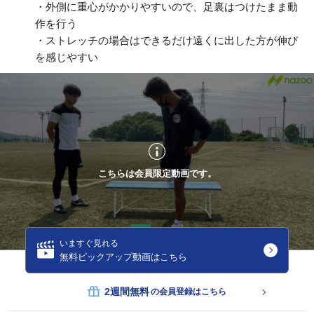
・外側に重心がかかりやすいので、足裏はつけたまま動
作を行う
・ストレッチの場合はできるだけ遠くに出した方が伸び
を感じやすい
こちらは会員限定動画です。
いますぐ見れる
無料ピックアップ動画はこちら
2週間無料
の会員登録はこちら