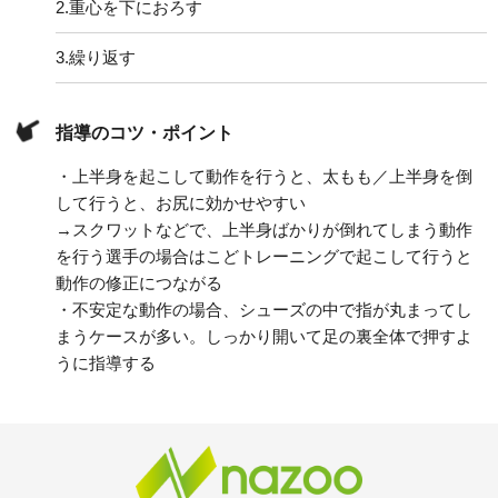
2.
重心を下におろす
3.
繰り返す
指導のコツ・ポイント
・上半身を起こして動作を行うと、太もも／上半身を倒
して行うと、お尻に効かせやすい
→スクワットなどで、上半身ばかりが倒れてしまう動作
を行う選手の場合はこどトレーニングで起こして行うと
動作の修正につながる
・不安定な動作の場合、シューズの中で指が丸まってし
まうケースが多い。しっかり開いて足の裏全体で押すよ
うに指導する