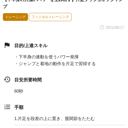
プ
トレーニング
フィジカルトレーニング
2021/06/17
目的/上達スキル
・下半身の連動を使うパワー発揮
・ジャンプと着地の動作を片足で習得する
目安所要時間
60秒
手順
1.
片足を段差の上に置き、股関節をたたむ