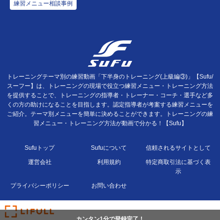
練習メニュー相談事例
トレーニングテーマ別の練習動画「下半身のトレーニング(上級編③)」【Sufu/
スーフー】は、トレーニングの現場で役立つ練習メニュー・トレーニング方法
を提供することで、トレーニングの指導者・トレーナー・コーチ・選手など多
くの方の助けになることを目指します。認定指導者が考案する練習メニューを
ご紹介。テーマ別メニューを簡単に決めることができます。トレーニングの練
習メニュー・トレーニング方法が動画で分かる！【Sufu】
Sufuトップ
Sufuについて
信頼されるサイトとして
運営会社
利用規約
特定商取引法に基づく表
示
プライバシーポリシー
お問い合わせ
カンタン1分で登録完了！