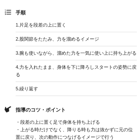
手順
1.
片足を段差の上に置く
2.
股関節をたたみ、力を溜めるイメージ
3.
腕も使いながら、溜めた力を一気に使い上に持ち上がる
4.
力を入れたまま、身体を下に降ろしスタートの姿勢に戻
る
5.
繰り返す
指導のコツ・ポイント
・段差の上に置く足で身体を持ち上げる
・上がる時だけでなく、降りる時も力は抜かずに元の位
置に戻り、次の動作につなげるイメージで行う