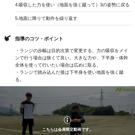
4.
吸収した力を使い（地面を強く蹴って）3の姿勢に戻る
5.
地面に降りて動作を繰り返す
指導のコツ・ポイント
・ランジの歩幅は目的次第で変更する。力の吸収をメイ
ンで行う場合は狭くて良い。大きな力や、下半身・体幹
全体を使って行いたい場合は広めに取る。
・ランジで踏み込んだ後は下半身を使い地面を強く蹴
る。
こちらは会員限定動画です。