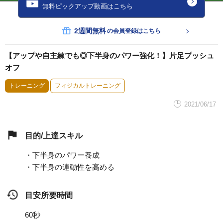
無料ピックアップ動画はこちら
2週間無料
の会員登録はこちら
【アップや自主練でも◎下半身のパワー強化！】片足プッシュ
オフ
トレーニング
フィジカルトレーニング
2021/06/17
目的/上達スキル
・下半身のパワー養成
・下半身の連動性を高める
目安所要時間
60秒