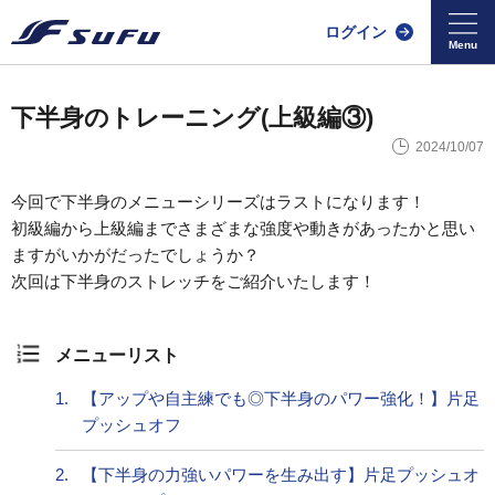
ログイン
下半身のトレーニング(上級編③)
2024/10/07
今回で下半身のメニューシリーズはラストになります！
初級編から上級編までさまざまな強度や動きがあったかと思い
ますがいかがだったでしょうか？
次回は下半身のストレッチをご紹介いたします！
メニューリスト
1.
【アップや自主練でも◎下半身のパワー強化！】片足
プッシュオフ
2.
【下半身の力強いパワーを生み出す】片足プッシュオ