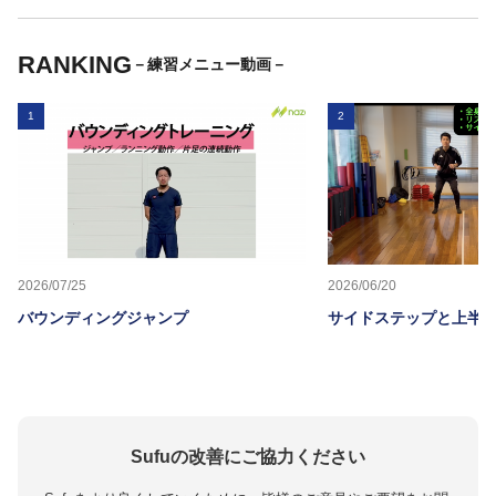
RANKING
－練習メニュー動画－
1
2
2026/07/25
2026/06/20
バウンディングジャンプ
サイドステップと上半
Sufuの改善にご協力ください