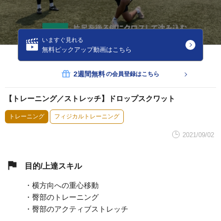
いますぐ見れる
無料ピックアップ動画はこちら
2週間無料
の会員登録はこちら
【トレーニング／ストレッチ】ドロップスクワット
トレーニング
フィジカルトレーニング
2021/09/02
目的/上達スキル
・横方向への重心移動
・臀部のトレーニング
・臀部のアクティブストレッチ