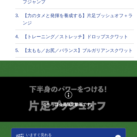
フジャンプ
3.
【力のタメと発揮を養成する】片足プッシュオフ＋ラ
ンジ
4.
【トレーニング／ストレッチ】ドロップスクワット
5.
【太もも／お尻／バランス】ブルガリアンスクワット
こちらは会員限定動画です。
いますぐ見れる