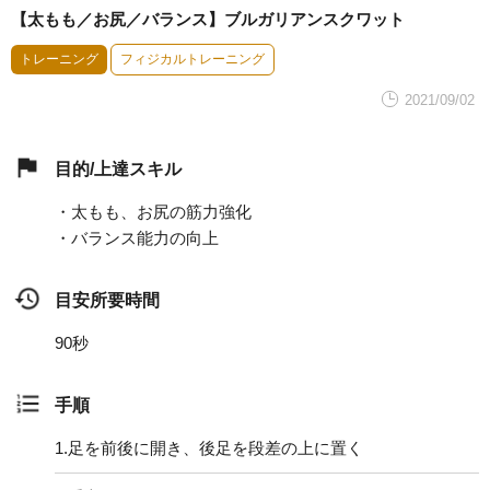
【太もも／お尻／バランス】ブルガリアンスクワット
トレーニング
フィジカルトレーニング
2021/09/02
目的/上達スキル
・太もも、お尻の筋力強化
・バランス能力の向上
目安所要時間
90秒
手順
1.
足を前後に開き、後足を段差の上に置く