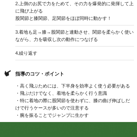
2.
上側のお尻で力をためて、その力を爆発的に発揮して上
に飛び上がる
股関節と膝関節、足関節をほぼ同時に動かす！
3.
着地も足→膝→股関節と連動させ、関節を柔らかく使い
ながら、力を吸収し次の動作につなげる
4.
繰り返す
指導のコツ・ポイント
・高く飛ぶためには、下半身を効率よく使う必要がある
・飛ぶだけでなく、着地を柔らかく行う意識
・特に着地の際に股関節を使わずに、膝の曲げ伸ばしだ
けで行うケースが多いので注意する
・腕を振ることでジャンプに生かす