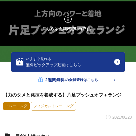
こちらは会員限定動画です。
いますぐ見れる
無料ピックアップ動画はこちら
2週間無料
の会員登録はこちら
【力のタメと発揮を養成する】片足プッシュオフ＋ランジ
トレーニング
フィジカルトレーニング
2021/06/20