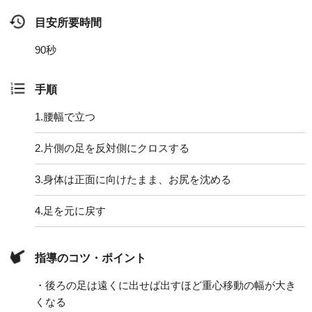
目安所要時間
90秒
手順
1.
腰幅で立つ
2.
片側の足を反対側にクロスする
3.
身体は正面に向けたまま、お尻を沈める
4.
足を元に戻す
指導のコツ・ポイント
・後ろの足は遠くに出せば出すほど重心移動の幅が大き
くなる