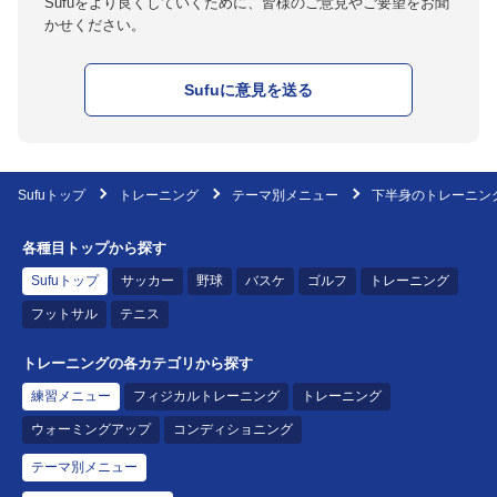
Sufuをより良くしていくために、皆様のご意見やご要望をお聞
かせください。
Sufuに意見を送る
Sufuトップ
トレーニング
テーマ別メニュー
下半身のトレーニング
各種目トップから探す
Sufuトップ
サッカー
野球
バスケ
ゴルフ
トレーニング
フットサル
テニス
トレーニングの各カテゴリから探す
練習メニュー
フィジカルトレーニング
トレーニング
ウォーミングアップ
コンディショニング
テーマ別メニュー