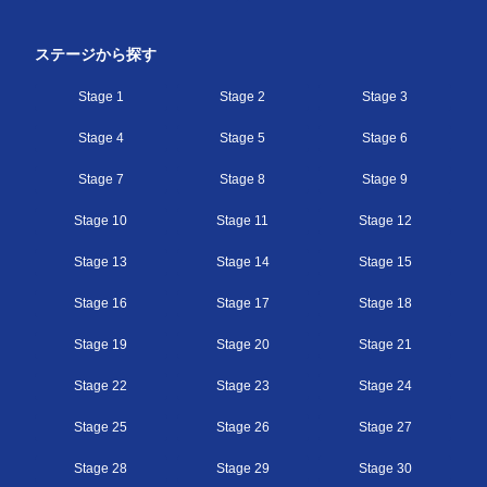
る
ステージから探す
Stage 1
Stage 2
Stage 3
Stage 4
Stage 5
Stage 6
Stage 7
Stage 8
Stage 9
Stage 10
Stage 11
Stage 12
Stage 13
Stage 14
Stage 15
Stage 16
Stage 17
Stage 18
Stage 19
Stage 20
Stage 21
Stage 22
Stage 23
Stage 24
Stage 25
Stage 26
Stage 27
Stage 28
Stage 29
Stage 30