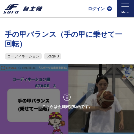
ログイン
手の甲バランス（手の甲に乗せて一
回転）
コーディネーション
Stage 3
こちらは会員限定動画です。