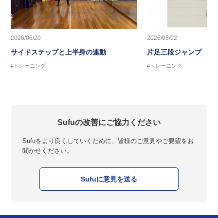
2026/06/20
2026/08/02
サイドステップと上半身の連動
片足三段ジャンプ
#トレーニング
#トレーニング
Sufuの改善にご協力ください
Sufuをより良くしていくために、皆様のご意見やご要望をお
聞かせください。
Sufuに意見を送る