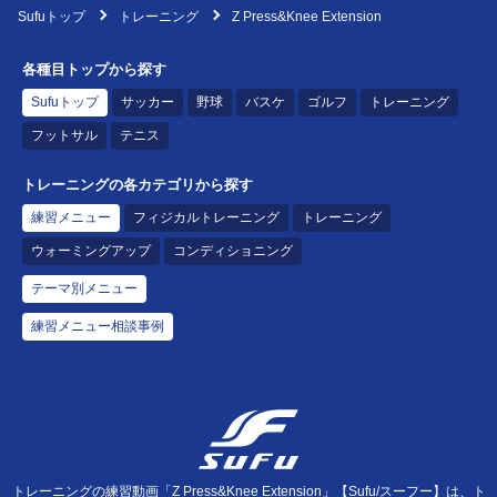
Sufuトップ
トレーニング
Z Press&Knee Extension
各種目トップから探す
Sufuトップ
サッカー
野球
バスケ
ゴルフ
トレーニング
フットサル
テニス
トレーニングの各カテゴリから探す
練習メニュー
フィジカルトレーニング
トレーニング
ウォーミングアップ
コンディショニング
テーマ別メニュー
練習メニュー相談事例
トレーニングの練習動画「Z Press&Knee Extension」【Sufu/スーフー】は、ト