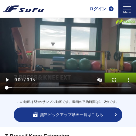
ログイン
この動画は5秒のサンプル動画です。動画の平均時間は1～2分です。
無料ピックアップ動画一覧はこちら