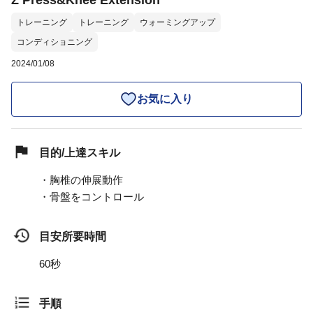
Z Press&Knee Extension
トレーニング
トレーニング
ウォーミングアップ
コンディショニング
2024/01/08
お気に入り
目的/上達スキル
・胸椎の伸展動作
・骨盤をコントロール
目安所要時間
60秒
手順