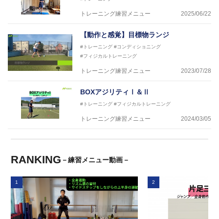
トレーニング練習メニュー
2025/06/22
【動作と感覚】目標物ランジ
#トレーニング
#コンディショニング
#フィジカルトレーニング
トレーニング練習メニュー
2023/07/28
BOXアジリティⅠ＆Ⅱ
#トレーニング
#フィジカルトレーニング
トレーニング練習メニュー
2024/03/05
RANKING
－練習メニュー動画－
1
2