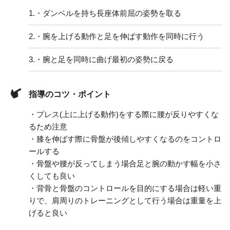
1.
・ダンベルを持ち長座体前屈の姿勢を取る
2.
・腕を上げる動作と足を伸ばす動作を同時に行う
3.
・腕と足を同時に曲げ最初の姿勢に戻る
指導のコツ・ポイント
・プレス(上に上げる動作)をする際に腰が反りやすくな
るため注意
・膝を伸ばす際に骨盤が後傾しやすくなるのをコントロ
ールする
・骨盤や腰が反ってしまう場合足と腕の動かす幅を小さ
くしても良い
・背骨と骨盤のコントロールを目的にする場合は軽い重
りで、肩周りのトレーニングとして行う場合は重量を上
げると良い