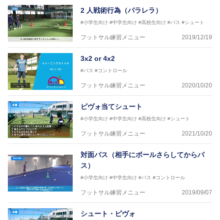
2 人戦術行為（パラレラ）
#小学生向け
#中学生向け
#高校生向け
#パス
#シュート
フットサル練習メニュー
2019/12/19
3x2 or 4x2
#パス
#コントロール
フットサル練習メニュー
2020/10/20
ピヴォ当てシュート
#小学生向け
#中学生向け
#高校生向け
#シュート
フットサル練習メニュー
2021/10/20
対面パス（相手にボールさらしてからパ
ス）
#小学生向け
#中学生向け
#パス
#コントロール
フットサル練習メニュー
2019/09/07
シュート・ピヴォ