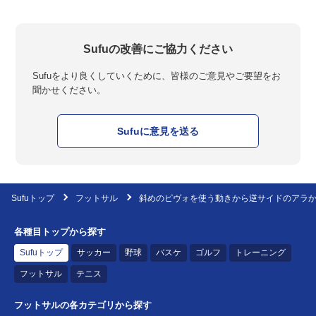
Sufuの改善にご協力ください
Sufuをより良くしていくために、皆様のご意見やご要望をお
聞かせください。
Sufuに意見を送る
Sufuトップ
フットサル
斜めのピヴォを使う動きから逆サイドのアラ
各種目トップから探す
Sufuトップ
サッカー
野球
バスケ
ゴルフ
トレーニング
フットサル
テニス
フットサルの各カテゴリから探す