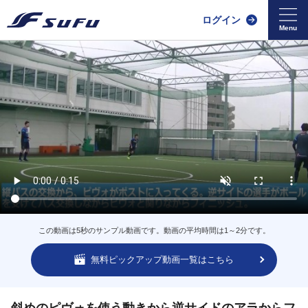
ログイン
この動画は5秒のサンプル動画です。動画の平均時間は1～2分です。
無料ピックアップ動画一覧はこちら