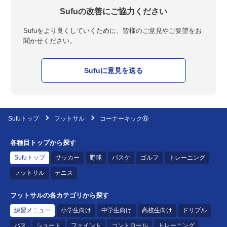
Sufuの改善にご協力ください
Sufuをより良くしていくために、皆様のご意見やご要望をお
聞かせください。
Sufuに意見を送る
Sufuトップ
フットサル
コーナーキック⑥
各種目トップから探す
Sufuトップ
サッカー
野球
バスケ
ゴルフ
トレーニング
フットサル
テニス
フットサルの各カテゴリから探す
練習メニュー
小学生向け
中学生向け
高校生向け
ドリブル
パス
シュート
フェイント
コントロール
トレーニング