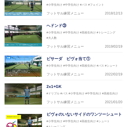
#小学生向け
#中学生向け
#パス
#フェイント
フットサル練習メニュー
2018/12/13
へドンド③
#小学生向け
#中学生向け
#高校生向け
#トレーニング
#大人数
フットサル練習メニュー
2019/02/19
ピサーダ ピヴォ当て①
#小学生向け
#中学生向け
#高校生向け
#パス
#シュート
フットサル練習メニュー
2022/02/19
2x1+GK
#ドリブル
#パス
#小学生向け
#中学生向け
#高校生向け
フットサル練習メニュー
2021/01/20
ピヴォのいないサイドのワンツーシュート
#小学生向け
#中学生向け
#高校生向け
#シュート
#トレーニング