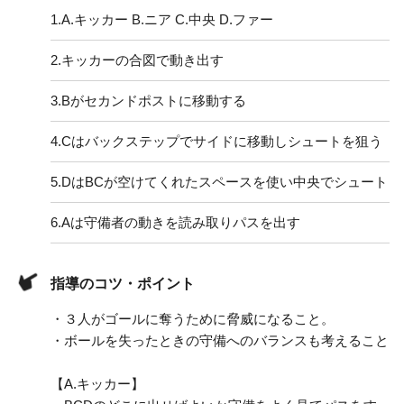
1.
A.キッカー B.ニア C.中央 D.ファー
2.
キッカーの合図で動き出す
3.
Bがセカンドポストに移動する
4.
Cはバックステップでサイドに移動しシュートを狙う
5.
DはBCが空けてくれたスペースを使い中央でシュート
6.
Aは守備者の動きを読み取りパスを出す
指導のコツ・ポイント
・３人がゴールに奪うために脅威になること。
・ボールを失ったときの守備へのバランスも考えること
【A.キッカー】