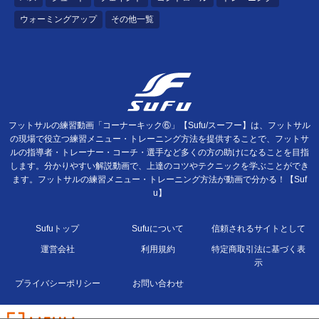
ウォーミングアップ
その他一覧
フットサルの練習動画「コーナーキック⑥」【Sufu/スーフー】は、フットサル
の現場で役立つ練習メニュー・トレーニング方法を提供することで、フットサ
ルの指導者・トレーナー・コーチ・選手など多くの方の助けになることを目指
します。分かりやすい解説動画で、上達のコツやテクニックを学ぶことができ
ます。フットサルの練習メニュー・トレーニング方法が動画で分かる！【Suf
u】
Sufuトップ
Sufuについて
信頼されるサイトとして
運営会社
利用規約
特定商取引法に基づく表
示
プライバシーポリシー
お問い合わせ