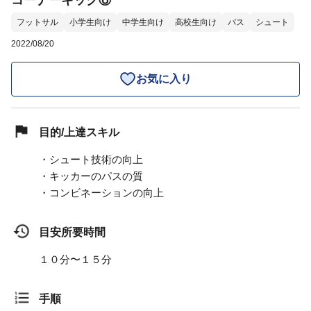
コーナーキック⑥
フットサル
小学生向け
中学生向け
高校生向け
パス
シュート
2022/08/20
お気に入り
目的/上達スキル
・シュート技術の向上
・キッカーのパスの質
・コンビネーションの向上
目安所要時間
１０分〜１５分
手順