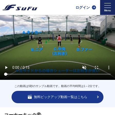
ログイン
この動画は5秒のサンプル動画です。動画の平均時間は1～2分です。
無料ピックアップ動画一覧はこちら