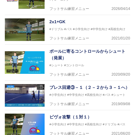
フットサル練習メニュー
2026/04/14
2x1+GK
#ドリブル
#パス
#小学生向け
#中学生向け
#高校生向け
フットサル練習メニュー
2021/01/20
ボールに寄るコントロールからシュート
（発展）
#シュート
#コントロール
フットサル練習メニュー
2020/09/20
プレス回避③－１（２－２から３－１へ）
#小学生向け
#中学生向け
#高校生向け
#パス
#シュート
フットサル練習メニュー
2019/09/08
ピヴォ攻撃（１対１）
#小学生向け
#中学生向け
#高校生向け
#ドリブル
#パス
フットサル練習メニュー
2021/06/20