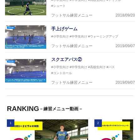
#シュート
フットサル練習メニュー
2018/09/20
手上げゲーム
#小学生向け
#中学生向け
#ウォーミングアップ
フットサル練習メニュー
2019/09/07
スクエアパス②
#小学生向け
#中学生向け
#高校生向け
#パス
#コントロール
フットサル練習メニュー
2019/09/07
RANKING
－練習メニュー動画－
1
2