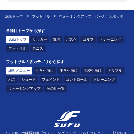
Sufuトップ
フットサル
ウォーミングアップ じゃんけんタッチ
各種目トップから探す
Sufuトップ
サッカー
野球
バスケ
ゴルフ
トレーニング
フットサル
テニス
フットサルの各カテゴリから探す
練習メニュー
小学生向け
中学生向け
高校生向け
ドリブル
パス
シュート
フェイント
コントロール
トレーニング
ウォーミングアップ
その他一覧
フットサルの練習動画「ウォーミングアップ じゃんけんタッチ」【Sufu/スー