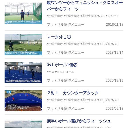
縦ワンツーからフィニッシュ・クロスオー
バーからフィニッ…
#小学生向け
#中学生向け
#高校生向け
#パス
#シュート
フットサル練習メニュー
2018/11/18
マーク外し①
#小学生向け
#中学生向け
#高校生向け
#ドリブル
#パス
フットサル練習メニュー
2018/12/14
3x1 ボール1個②
#パス
#コントロール
フットサル練習メニュー
2020/12/19
２対１ カウンターアタック
#小学生向け
#中学生向け
#高校生向け
#ドリブル
#パス
フットサル練習メニュー
2021/09/18
素早いボール運びからフィニッシュ
#小学生向け
#中学生向け
#高校生向け
#ドリブル