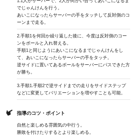
1.
1人がサーバーで、2人が向かい合ってあいこになるま
でじゃんけんを行う。
あいこになったらサーバーの手をタッチして反対側のコ
ーンまで走る。
2.
手順1を何回か繰り返した後に、今度は反対側のコー
ンをボールと入れ替える。
手順1と同じようにあいこになるまでじゃんけんをし
て、あいこになったらサーバーの手をタッチ。
逆サイドに置いてあるボールをサーバーにパスできた方
が勝ち。
3.
手順1.手順2で逆サイドまでの走りをサイドステップ
などに変更してバリエーションを増やすことも可能。
指導のコツ・ポイント
自然と楽しめる雰囲気の中行う。
勝敗を付けたりするとより楽しめる。