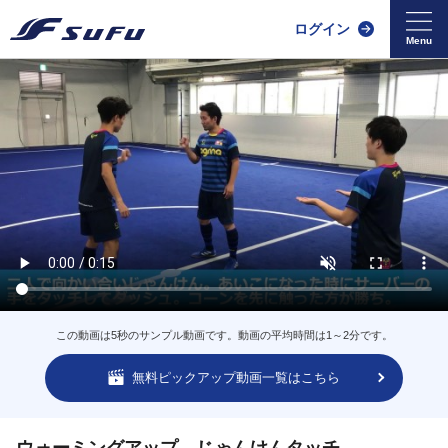
ログイン
この動画は5秒のサンプル動画です。動画の平均時間は1～2分です。
無料ピックアップ動画一覧はこちら