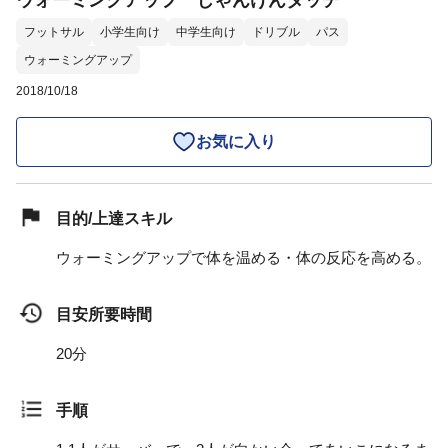
ウォーミングアップ じゃんけんタッチ
フットサル
小学生向け
中学生向け
ドリブル
パス
ウォーミングアップ
2018/10/18
お気に入り
目的/上達スキル
ウォーミングアップで体を温める・体の反応を高める。
目安所要時間
20分
手順