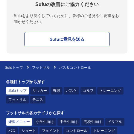
Sufuの改善にご協力ください
Sufuをより良くしていくために、皆様のご意見やご要望をお
聞かせください。
Sufuに意見を送る
Sufuトップ
フットサル
パス＆コントロール
各種目トップから探す
Sufuトップ
サッカー
野球
バスケ
ゴルフ
トレーニング
フットサル
テニス
フットサルの各カテゴリから探す
練習メニュー
小学生向け
中学生向け
高校生向け
ドリブル
パス
シュート
フェイント
コントロール
トレーニング