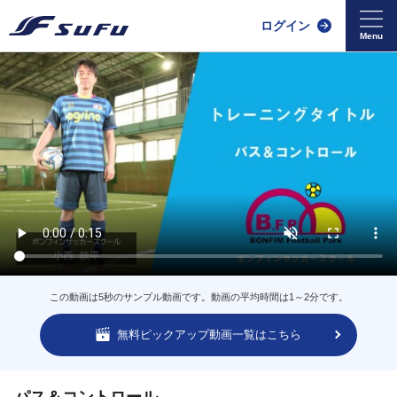
ログイン
この動画は5秒のサンプル動画です。動画の平均時間は1～2分です。
無料ピックアップ動画一覧はこちら