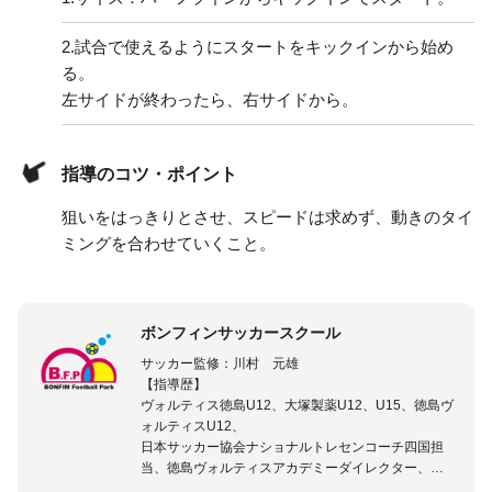
2.
試合で使えるようにスタートをキックインから始め
る。
左サイドが終わったら、右サイドから。
指導のコツ・ポイント
狙いをはっきりとさせ、スピードは求めず、動きのタイ
ミングを合わせていくこと。
ボンフィンサッカースクール
サッカー監修：川村 元雄
【指導歴】
ヴォルティス徳島U12、大塚製薬U12、U15、徳島ヴ
ォルティスU12、
日本サッカー協会ナショナルトレセンコーチ四国担
当、徳島ヴォルティスアカデミーダイレクター、
徳島ヴォルティス普及部長、FC東京普及部長、