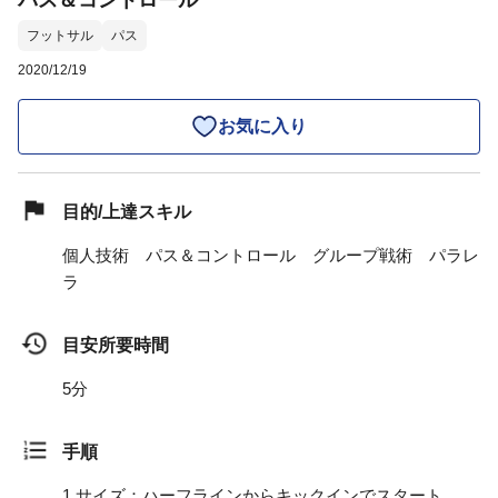
パス＆コントロール
フットサル
パス
2020/12/19
お気に入り
目的/上達スキル
個人技術 パス＆コントロール グループ戦術 パラレ
ラ
目安所要時間
5分
手順
1.
サイズ：ハーフラインからキックインでスタート。