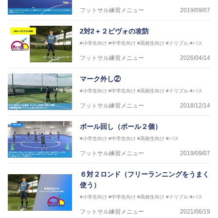
フットサル練習メニュー
2019/09/07
2対2＋２ピヴォの攻防
#小学生向け
#中学生向け
#高校生向け
#ドリブル
#パス
フットサル練習メニュー
2026/04/14
マーク外し②
#小学生向け
#中学生向け
#高校生向け
#ドリブル
#パス
フットサル練習メニュー
2018/12/14
ボール回し（ボール２個）
#小学生向け
#中学生向け
#高校生向け
#パス
フットサル練習メニュー
2019/09/07
６対２ロンド（フリーランニングをうまく
使う）
#小学生向け
#中学生向け
#高校生向け
#ドリブル
#パス
フットサル練習メニュー
2021/06/19