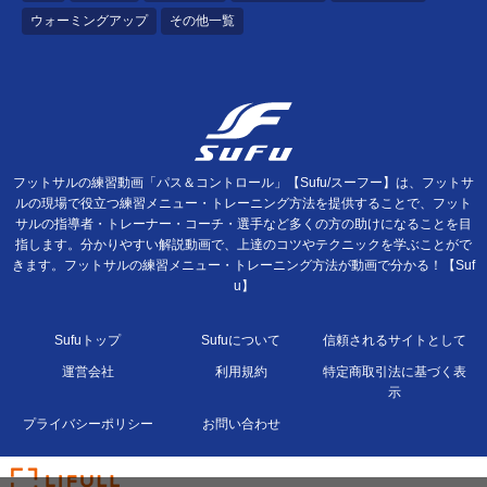
ウォーミングアップ
その他一覧
フットサルの練習動画「パス＆コントロール」【Sufu/スーフー】は、フットサ
ルの現場で役立つ練習メニュー・トレーニング方法を提供することで、フット
サルの指導者・トレーナー・コーチ・選手など多くの方の助けになることを目
指します。分かりやすい解説動画で、上達のコツやテクニックを学ぶことがで
きます。フットサルの練習メニュー・トレーニング方法が動画で分かる！【Suf
u】
Sufuトップ
Sufuについて
信頼されるサイトとして
運営会社
利用規約
特定商取引法に基づく表
示
プライバシーポリシー
お問い合わせ