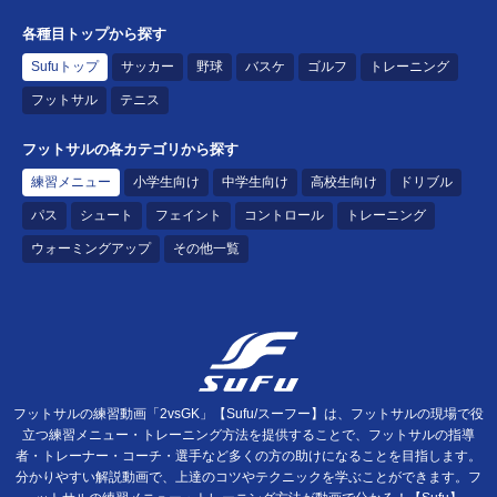
各種目トップから探す
Sufuトップ
サッカー
野球
バスケ
ゴルフ
トレーニング
フットサル
テニス
フットサルの各カテゴリから探す
練習メニュー
小学生向け
中学生向け
高校生向け
ドリブル
パス
シュート
フェイント
コントロール
トレーニング
ウォーミングアップ
その他一覧
フットサルの練習動画「2vsGK」【Sufu/スーフー】は、フットサルの現場で役
立つ練習メニュー・トレーニング方法を提供することで、フットサルの指導
者・トレーナー・コーチ・選手など多くの方の助けになることを目指します。
分かりやすい解説動画で、上達のコツやテクニックを学ぶことができます。フ