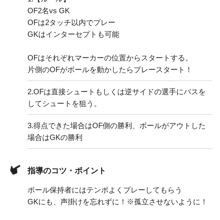
OF2名vs GK
OFは2タッチ以内でプレー
GKはインターセプトも可能
OFはそれぞれマーカーの位置からスタートする。
片側のOFがボールを動かしたらプレースタート！
2.
OFは直接シュートもしくは逆サイドの選手にパスを
してシュートを狙う。
3.
得点できた場合はOF側の勝利、ボールがアウトした
場合はGKの勝利
指導のコツ・ポイント
ボール保持者にはテンポよくプレーしてもらう
GKにも、声掛けを忘れずに！※孤立させないように！