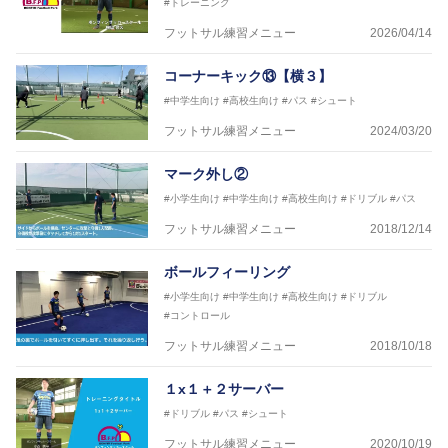
#トレーニング
フットサル練習メニュー
2026/04/14
コーナーキック⑬【横３】
#中学生向け
#高校生向け
#パス
#シュート
フットサル練習メニュー
2024/03/20
マーク外し②
#小学生向け
#中学生向け
#高校生向け
#ドリブル
#パス
フットサル練習メニュー
2018/12/14
ボールフィーリング
#小学生向け
#中学生向け
#高校生向け
#ドリブル
#コントロール
フットサル練習メニュー
2018/10/18
１x１＋２サーバー
#ドリブル
#パス
#シュート
フットサル練習メニュー
2020/10/19