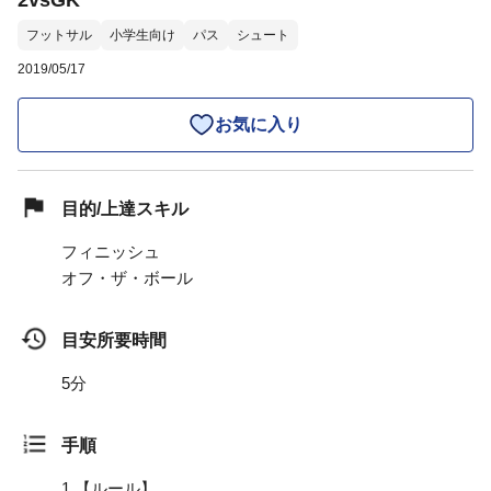
2vsGK
フットサル
小学生向け
パス
シュート
2019/05/17
お気に入り
目的/上達スキル
フィニッシュ
オフ・ザ・ボール
目安所要時間
5分
手順
1.
【ルール】