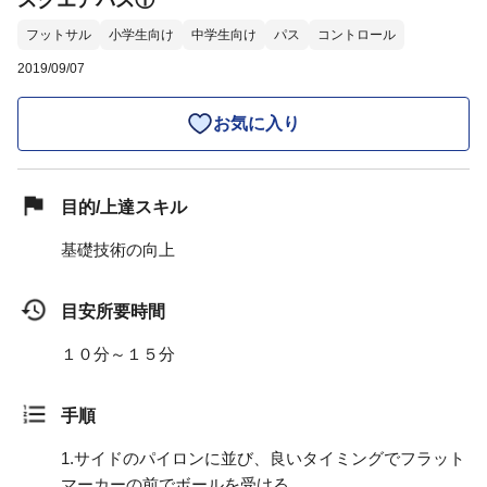
スクエアパス①
フットサル
小学生向け
中学生向け
パス
コントロール
2019/09/07
お気に入り
目的/上達スキル
基礎技術の向上
目安所要時間
１０分～１５分
手順
1.
サイドのパイロンに並び、良いタイミングでフラット
マーカーの前でボールを受ける。