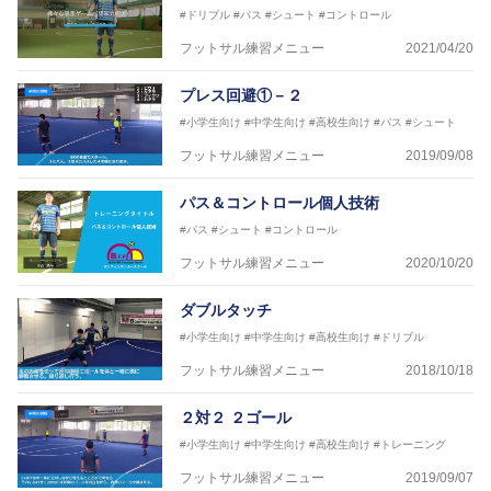
#ドリブル
#パス
#シュート
#コントロール
フットサル練習メニュー
2021/04/20
プレス回避①－２
#小学生向け
#中学生向け
#高校生向け
#パス
#シュート
フットサル練習メニュー
2019/09/08
パス＆コントロール個人技術
#パス
#シュート
#コントロール
フットサル練習メニュー
2020/10/20
ダブルタッチ
#小学生向け
#中学生向け
#高校生向け
#ドリブル
フットサル練習メニュー
2018/10/18
２対２ ２ゴール
#小学生向け
#中学生向け
#高校生向け
#トレーニング
フットサル練習メニュー
2019/09/07