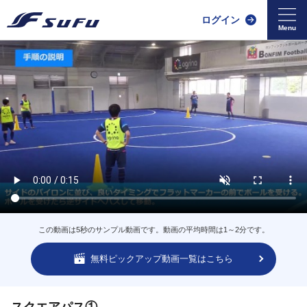
ログイン
この動画は5秒のサンプル動画です。動画の平均時間は1～2分です。
無料ピックアップ動画一覧はこちら