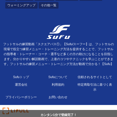
ウォーミングアップ
その他一覧
フットサルの練習動画「スクエアパス①」【Sufu/スーフー】は、フットサルの
現場で役立つ練習メニュー・トレーニング方法を提供することで、フットサル
の指導者・トレーナー・コーチ・選手など多くの方の助けになることを目指し
ます。分かりやすい解説動画で、上達のコツやテクニックを学ぶことができま
す。フットサルの練習メニュー・トレーニング方法が動画で分かる！【Sufu】
Sufuトップ
Sufuについて
信頼されるサイトとして
運営会社
利用規約
特定商取引法に基づく表
示
プライバシーポリシー
お問い合わせ
カンタン1分で登録完了！