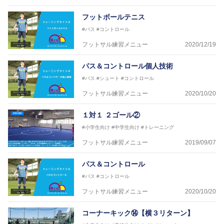
フットボールテニス
#パス
#コントロール
フットサル練習メニュー
2020/12/19
パス＆コントロール個人技術
#パス
#シュート
#コントロール
フットサル練習メニュー
2020/10/20
１対１ ２ゴール②
#小学生向け
#中学生向け
#トレーニング
フットサル練習メニュー
2019/09/07
パス＆コントロール
#パス
#コントロール
フットサル練習メニュー
2020/10/20
コーナーキック⑭【横３リターン】