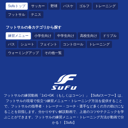
Sufuトップ
サッカー
野球
バスケ
ゴルフ
トレーニング
フットサル
テニス
フットサルの各カテゴリから探す
練習メニュー
小学生向け
中学生向け
高校生向け
ドリブル
パス
シュート
フェイント
コントロール
トレーニング
ウォーミングアップ
その他一覧
フットサルの練習動画「1x1+GK （もしくはコーン）」【Sufu/スーフー】は、
フットサルの現場で役立つ練習メニュー・トレーニング方法を提供すること
で、フットサルの指導者・トレーナー・コーチ・選手など多くの方の助けにな
ることを目指します。分かりやすい解説動画で、上達のコツやテクニックを学
ぶことができます。フットサルの練習メニュー・トレーニング方法が動画で分
かる！【Sufu】