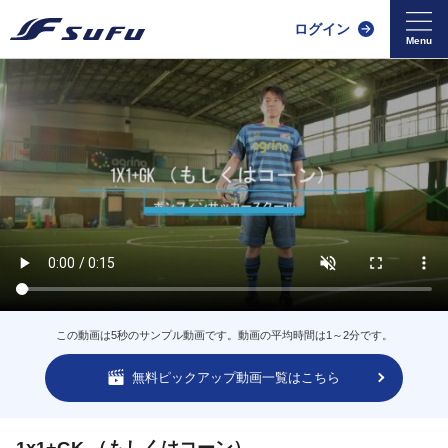
ログイン
この動画は5秒のサンプル動画です。動画の平均時間は1～2分です。
無料ピックアップ動画一覧はこちら