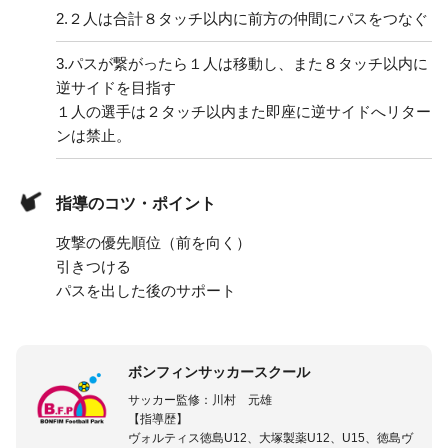
2.
２人は合計８タッチ以内に前方の仲間にパスをつなぐ
3.
パスが繋がったら１人は移動し、また８タッチ以内に
逆サイドを目指す
１人の選手は２タッチ以内また即座に逆サイドへリター
ンは禁止。
指導のコツ・ポイント
攻撃の優先順位（前を向く）
引きつける
パスを出した後のサポート
ボンフィンサッカースクール
サッカー監修：川村 元雄
【指導歴】
ヴォルティス徳島U12、大塚製薬U12、U15、徳島ヴ