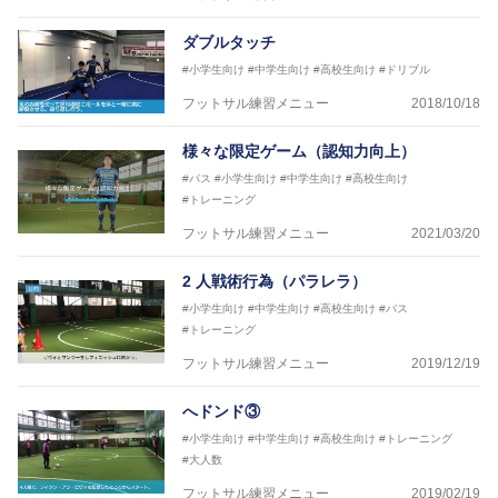
ダブルタッチ
#小学生向け
#中学生向け
#高校生向け
#ドリブル
フットサル練習メニュー
2018/10/18
様々な限定ゲーム（認知力向上）
#パス
#小学生向け
#中学生向け
#高校生向け
#トレーニング
フットサル練習メニュー
2021/03/20
2 人戦術行為（パラレラ）
#小学生向け
#中学生向け
#高校生向け
#パス
#トレーニング
フットサル練習メニュー
2019/12/19
へドンド③
#小学生向け
#中学生向け
#高校生向け
#トレーニング
#大人数
フットサル練習メニュー
2019/02/19