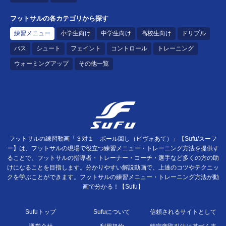
フットサルの各カテゴリから探す
練習メニュー
小学生向け
中学生向け
高校生向け
ドリブル
パス
シュート
フェイント
コントロール
トレーニング
ウォーミングアップ
その他一覧
フットサルの練習動画「３対１ ボール回し（ピヴォあて）」【Sufu/スーフ
ー】は、フットサルの現場で役立つ練習メニュー・トレーニング方法を提供す
ることで、フットサルの指導者・トレーナー・コーチ・選手など多くの方の助
けになることを目指します。分かりやすい解説動画で、上達のコツやテクニッ
クを学ぶことができます。フットサルの練習メニュー・トレーニング方法が動
画で分かる！【Sufu】
Sufuトップ
Sufuについて
信頼されるサイトとして