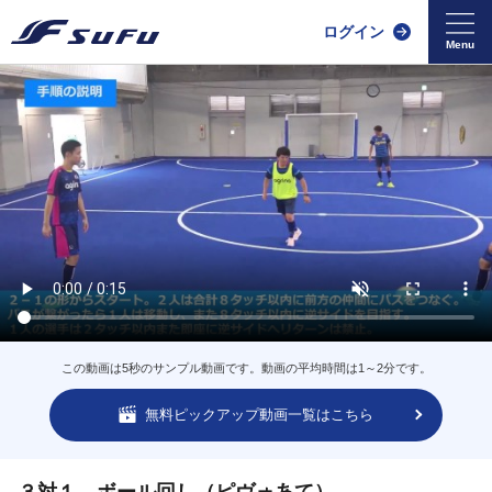
ログイン
この動画は5秒のサンプル動画です。動画の平均時間は1～2分です。
無料ピックアップ動画一覧はこちら