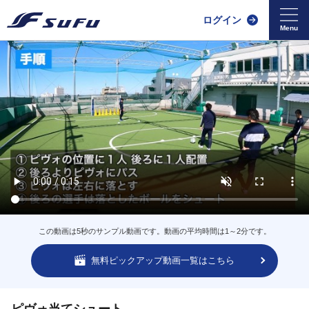
ログイン
この動画は5秒のサンプル動画です。動画の平均時間は1～2分です。
無料ピックアップ動画一覧はこちら