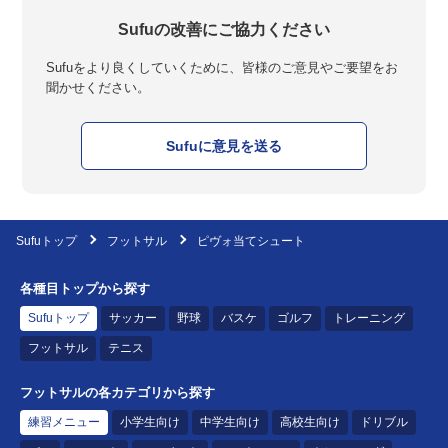
Sufuの改善にご協力ください
Sufuをより良くしていくために、皆様のご意見やご要望をお
聞かせください。
Sufuに意見を送る
Sufuトップ
フットサル
ピヴォ当てシュート
各種目トップから探す
Sufuトップ
サッカー
野球
バスケ
ゴルフ
トレーニング
フットサル
テニス
フットサルの各カテゴリから探す
練習メニュー
小学生向け
中学生向け
高校生向け
ドリブル