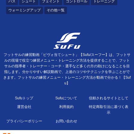
パス
シュート
フェイント
コントロール
トレーニング
ウォーミングアップ
その他一覧
フットサルの練習動画「ピヴォ当てシュート」【Sufu/スーフー】は、フットサ
ルの現場で役立つ練習メニュー・トレーニング方法を提供することで、フット
サルの指導者・トレーナー・コーチ・選手など多くの方の助けになることを目
指します。分かりやすい解説動画で、上達のコツやテクニックを学ぶことがで
きます。フットサルの練習メニュー・トレーニング方法が動画で分かる！【Suf
u】
Sufuトップ
Sufuについて
信頼されるサイトとして
運営会社
利用規約
特定商取引法に基づく表
示
プライバシーポリシー
お問い合わせ