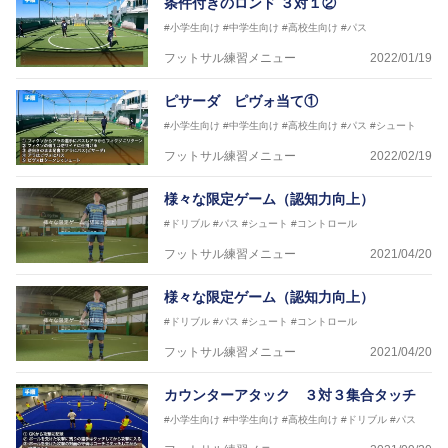
条件付きのロンド ３対１②
#小学生向け
#中学生向け
#高校生向け
#パス
フットサル練習メニュー
2022/01/19
ピサーダ ピヴォ当て①
#小学生向け
#中学生向け
#高校生向け
#パス
#シュート
フットサル練習メニュー
2022/02/19
様々な限定ゲーム（認知力向上）
#ドリブル
#パス
#シュート
#コントロール
フットサル練習メニュー
2021/04/20
様々な限定ゲーム（認知力向上）
#ドリブル
#パス
#シュート
#コントロール
フットサル練習メニュー
2021/04/20
カウンターアタック ３対３集合タッチ
#小学生向け
#中学生向け
#高校生向け
#ドリブル
#パス