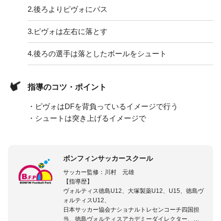
2.
後ろよりピヴォにパス
3.
ピヴォは左右に落とす
4.
後ろの選手は落としたボールをシュート
指導のコツ・ポイント
・ピヴォはDFを背負っているイメージで行う
・シュートは突き上げるイメージで
ボンフィンサッカースクール
サッカー監修：川村 元雄
【指導歴】
ヴォルティス徳島U12、大塚製薬U12、U15、徳島ヴ
ォルティスU12、
日本サッカー協会ナショナルトレセンコーチ四国担
当、徳島ヴォルティスアカデミーダイレクター、