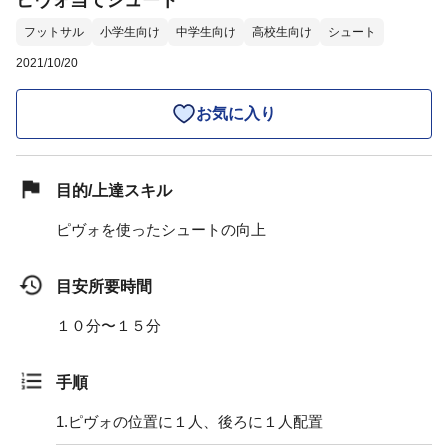
ピヴォ当てシュート
フットサル
小学生向け
中学生向け
高校生向け
シュート
2021/10/20
お気に入り
目的/上達スキル
ピヴォを使ったシュートの向上
目安所要時間
１０分〜１５分
手順
1.
ピヴォの位置に１人、後ろに１人配置