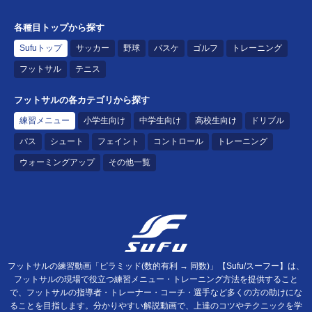
各種目トップから探す
Sufuトップ
サッカー
野球
バスケ
ゴルフ
トレーニング
フットサル
テニス
フットサルの各カテゴリから探す
練習メニュー
小学生向け
中学生向け
高校生向け
ドリブル
パス
シュート
フェイント
コントロール
トレーニング
ウォーミングアップ
その他一覧
フットサルの練習動画「ピラミッド(数的有利 → 同数)」【Sufu/スーフー】は、
フットサルの現場で役立つ練習メニュー・トレーニング方法を提供すること
で、フットサルの指導者・トレーナー・コーチ・選手など多くの方の助けにな
ることを目指します。分かりやすい解説動画で、上達のコツやテクニックを学