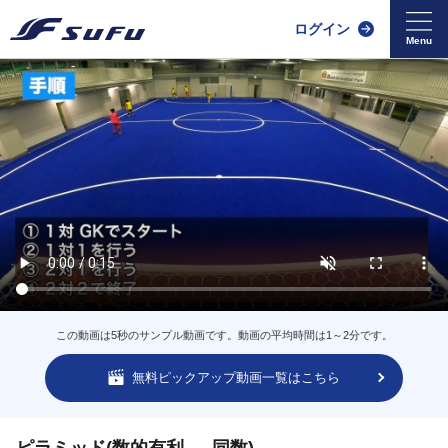
ログイン
この動画は5秒のサンプル動画です。動画の平均時間は1～2分です。
無料ピックアップ動画一覧はこちら