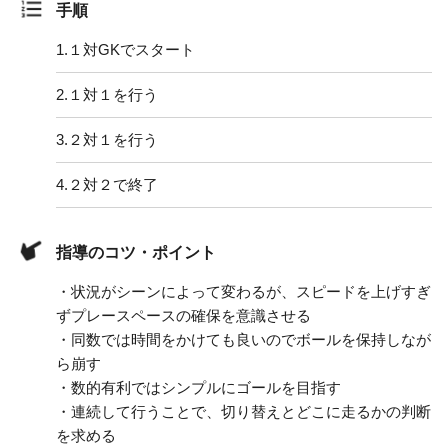
手順
1.
１対GKでスタート
2.
１対１を行う
3.
２対１を行う
4.
２対２で終了
指導のコツ・ポイント
・状況がシーンによって変わるが、スピードを上げすぎ
ずプレースペースの確保を意識させる
・同数では時間をかけても良いのでボールを保持しなが
ら崩す
・数的有利ではシンプルにゴールを目指す
・連続して行うことで、切り替えとどこに走るかの判断
を求める