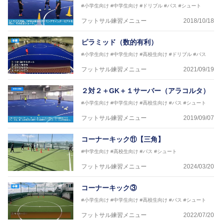
#小学生向け
#中学生向け
#ドリブル
#パス
#シュート
フットサル練習メニュー
2018/10/18
ピラミッド（数的有利）
#小学生向け
#中学生向け
#高校生向け
#ドリブル
#パス
フットサル練習メニュー
2021/09/19
２対２＋GK＋１サーバー（アラコルタ）
#小学生向け
#中学生向け
#高校生向け
#パス
#シュート
フットサル練習メニュー
2019/09/07
コーナーキック⑪【三角】
#中学生向け
#高校生向け
#パス
#シュート
フットサル練習メニュー
2024/03/20
コーナーキック③
#小学生向け
#中学生向け
#高校生向け
#パス
#シュート
フットサル練習メニュー
2022/07/20