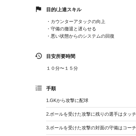
目的/上達スキル
・カウンターアタックの向上
・守備の撤退と遅らせる
・悪い状態からのシステムの回復
目安所要時間
１０分〜１５分
手順
1.
GKから攻撃に配球
2.
ボールを受けた攻撃に残りの選手はタッ
3.
ボールを受けた攻撃の対面の守備はコー