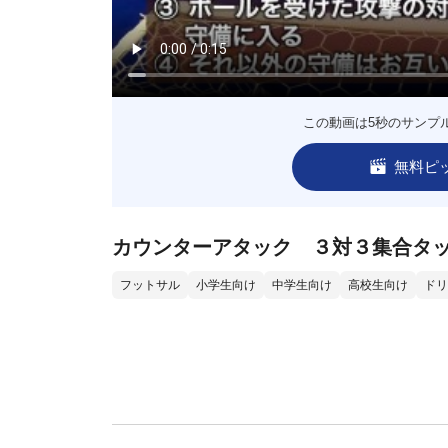
この動画は5秒のサンプ
無料ピ
カウンターアタック ３対３集合タ
フットサル
小学生向け
中学生向け
高校生向け
ドリ