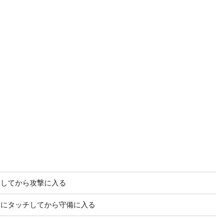
チしてから攻撃に入る
チにタッチしてから守備に入る