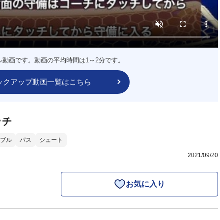
ル動画です。動画の平均時間は1～2分です。
ックアップ動画一覧はこちら
ッチ
ブル
パス
シュート
2021/09/20
お気に入り