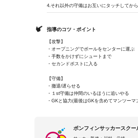
4.
それ以外の守備はお互いにタッチしてか
指導のコツ・ポイント
【攻撃】
・オープニングでボールをセンターに運ぶ
・手数をかけずにシュートまで
・セカンドポストに入る
【守備】
・撤退/遅らせる
・１st守備は仲間のいるほうに追いやる
・GKと協力(最後はGKを含めてマンツーマ
ボンフィンサッカースクー