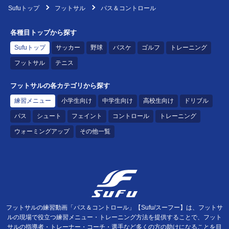
Sufuトップ
フットサル
パス＆コントロール
各種目トップから探す
Sufuトップ
サッカー
野球
バスケ
ゴルフ
トレーニング
フットサル
テニス
フットサルの各カテゴリから探す
練習メニュー
小学生向け
中学生向け
高校生向け
ドリブル
パス
シュート
フェイント
コントロール
トレーニング
ウォーミングアップ
その他一覧
フットサルの練習動画「パス＆コントロール」【Sufu/スーフー】は、フットサ
ルの現場で役立つ練習メニュー・トレーニング方法を提供することで、フット
サルの指導者・トレーナー・コーチ・選手など多くの方の助けになることを目