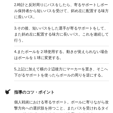
2.
時計と反対周りにパスをしたら、寄るサポートしボー
ル保持者から短いパスを受けて、斜め左に配置する味方
に長いパス。
3.
その後、短いパスをした選手が寄るサポートをして、
また斜め左に配置する味方に長いパス。これを連続して
行う。
4.
またボールを２球使用する。動きが覚えられない場合
はボールを１球に変更する。
5.
上記に加えて横の２辺後方にマーカーを置き、そこへ
下がるサポートを使ったらボールの周りを逆にする。
指導のコツ・ポイント
個人戦術における寄るサポート。ボールに寄りながら攻
撃方向への選択肢を持つこと、またパスを受けれるタイ