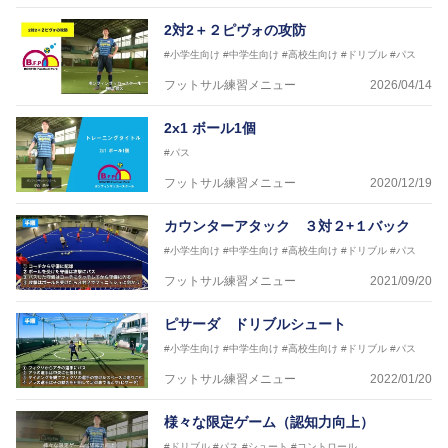
2対2＋２ピヴォの攻防
#小学生向け
#中学生向け
#高校生向け
#ドリブル
#パス
フットサル練習メニュー
2026/04/14
2x1 ボール1個
#パス
フットサル練習メニュー
2020/12/19
カウンターアタック ３対２+１バック
#小学生向け
#中学生向け
#高校生向け
#ドリブル
#パス
フットサル練習メニュー
2021/09/20
ピサーダ ドリブルシュート
#小学生向け
#中学生向け
#高校生向け
#ドリブル
#パス
フットサル練習メニュー
2022/01/20
様々な限定ゲーム（認知力向上）
#ドリブル
#パス
#シュート
#コントロール