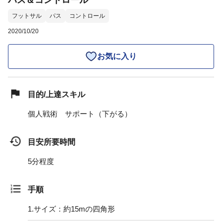
パス＆コントロール
フットサル
パス
コントロール
2020/10/20
お気に入り
目的/上達スキル
個人戦術 サポート（下がる）
目安所要時間
5分程度
手順
1.
サイズ：約15mの四角形