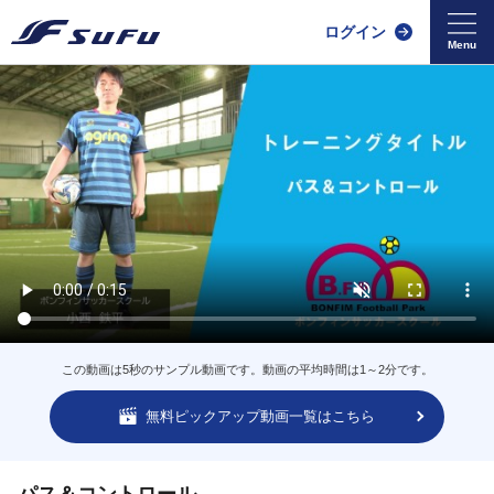
ログイン
この動画は5秒のサンプル動画です。動画の平均時間は1～2分です。
無料ピックアップ動画一覧はこちら