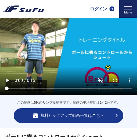
ログイン
この動画は5秒のサンプル動画です。動画の平均時間は1～2分です。
無料ピックアップ動画一覧はこちら