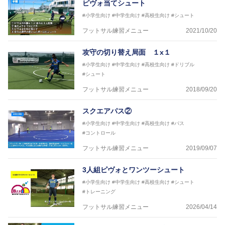
ピヴォ当てシュート
#小学生向け
#中学生向け
#高校生向け
#シュート
フットサル練習メニュー
2021/10/20
攻守の切り替え局面 １x１
#小学生向け
#中学生向け
#高校生向け
#ドリブル
#シュート
フットサル練習メニュー
2018/09/20
スクエアパス②
#小学生向け
#中学生向け
#高校生向け
#パス
#コントロール
フットサル練習メニュー
2019/09/07
3人組ピヴォとワンツーシュート
#小学生向け
#中学生向け
#高校生向け
#シュート
#トレーニング
フットサル練習メニュー
2026/04/14