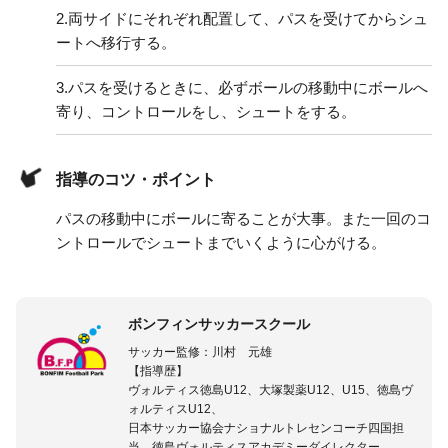
2.
両サイドにそれぞれ配置して、パスを受けてからシュ
ートへ移行する。
3.
パスを受けるときに、必ずボールの移動中にボールへ
寄り、コントロールをし、シュートをする。
指導のコツ・ポイント
パスの移動中にボールに寄ることが大事。また一回のコ
ントロールでシュートまでいくように心がける。
ボンフィンサッカースクール
サッカー監修：川村 元雄
【指導歴】
ヴォルティス徳島U12、大塚製薬U12、U15、徳島ヴ
ォルティスU12、
日本サッカー協会ナショナルトレセンコーチ四国担
当、徳島ヴォルティスアカデミーダイレクター、