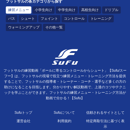
フットサルの各カテゴリから探す
練習メニュー
小学生向け
中学生向け
高校生向け
ドリブル
パス
シュート
フェイント
コントロール
トレーニング
ウォーミングアップ
その他一覧
フットサルの練習動画「ボールに寄るコントロールからシュート」【Sufu/スー
フー】は、フットサルの現場で役立つ練習メニュー・トレーニング方法を提供
することで、フットサルの指導者・トレーナー・コーチ・選手など多くの方の
助けになることを目指します。分かりやすい解説動画で、上達のコツやテクニ
ックを学ぶことができます。フットサルの練習メニュー・トレーニング方法が
動画で分かる！【Sufu】
Sufuトップ
Sufuについて
信頼されるサイトとして
運営会社
利用規約
特定商取引法に基づく表
示