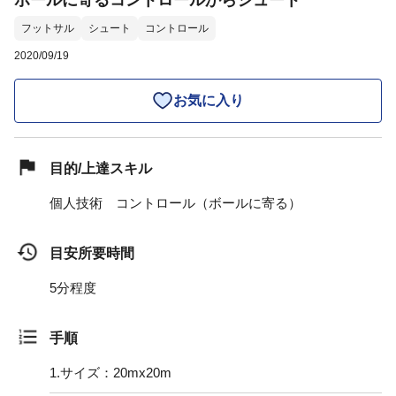
ボールに寄るコントロールからシュート
フットサル
シュート
コントロール
2020/09/19
お気に入り
目的/上達スキル
個人技術 コントロール（ボールに寄る）
目安所要時間
5分程度
手順
1.
サイズ：20mx20m