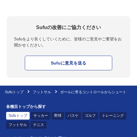
Sufuの改善にご協力ください
Sufuをより良くしていくために、皆様のご意見やご要望をお
聞かせください。
Sufuに意見を送る
Sufuトップ
フットサル
ボールに寄るコントロールからシュート
各種目トップから探す
Sufuトップ
サッカー
野球
バスケ
ゴルフ
トレーニング
フットサル
テニス