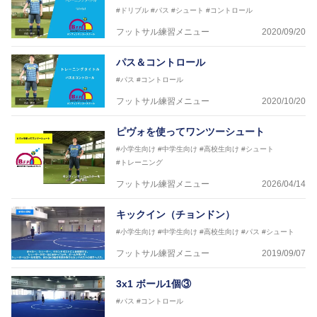
#ドリブル
#パス
#シュート
#コントロール
フットサル練習メニュー
2020/09/20
パス＆コントロール
#パス
#コントロール
フットサル練習メニュー
2020/10/20
ピヴォを使ってワンツーシュート
#小学生向け
#中学生向け
#高校生向け
#シュート
#トレーニング
フットサル練習メニュー
2026/04/14
キックイン（チョンドン）
#小学生向け
#中学生向け
#高校生向け
#パス
#シュート
フットサル練習メニュー
2019/09/07
3x1 ボール1個③
#パス
#コントロール