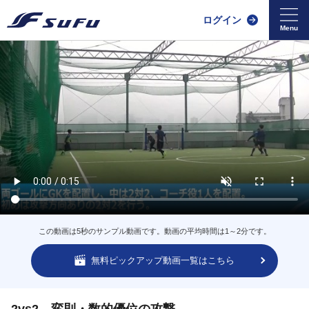
ログイン
この動画は5秒のサンプル動画です。動画の平均時間は1～2分です。
無料ピックアップ動画一覧はこちら