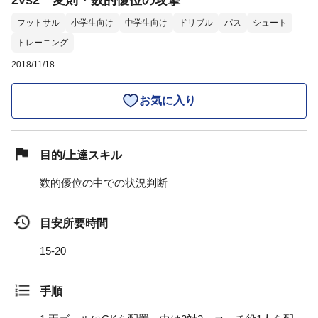
2vs2 変則・数的優位の攻撃
フットサル
小学生向け
中学生向け
ドリブル
パス
シュート
トレーニング
2018/11/18
お気に入り
目的/上達スキル
数的優位の中での状況判断
目安所要時間
15-20
手順