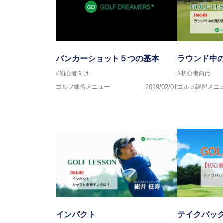
バンカーショット５つの基本
ラウンド中
#初心者向け
#初心者向け
ゴルフ練習メニュー
2019/02/01
ゴルフ練習メニ
インパクト
テイクバック