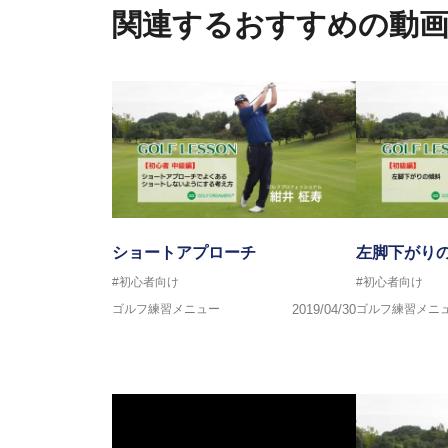
関連するおすすめの動
ショートアプローチ
左脚下がり
#初心者向け
#初心者向け
ゴルフ練習メニュー
2019/04/30
ゴルフ練習メニ