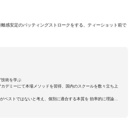
距離感安定のパッティングストロークをする、ティーショット前で
グ技術を学ぶ
アカデミーにて本場メソッドを習得、国内のスクールを数々立ち上
がベストではないと考え、個別に適合する本質を 効率的に理論立
をご紹介してまいります。