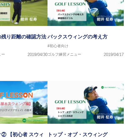
の残り距離の確認方法
バックスウィングの考え方
#初心者向け
ュー
2019/04/30
ゴルフ練習メニュー
2019/04/17
② 【初心者 スウィ
トップ・オブ・スウィング