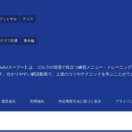
フットサル
テニス
クラブ共通
番外編
ufu/スーフー】は、ゴルフの現場で役立つ練習メニュー・トレーニン
す。分かりやすい解説動画で、上達のコツやテクニックを学ぶことがで
運営会社
利用規約
特定商取引法に基づく表示
プライバ