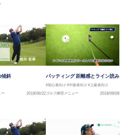
画
の傾斜
パッティング 距離感とライン読み
#初心者向け
#中級者向け
#上級者向け
ュー
2019/06/22
ゴルフ練習メニュー
2019/09/09