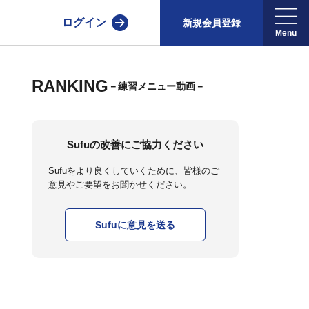
ログイン
新規会員登録
RANKING
－練習メニュー動画－
Sufuの改善にご協力ください
Sufuをより良くしていくために、皆様のご
意見やご要望をお聞かせください。
Sufuに意見を送る