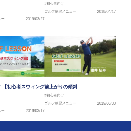
】
#初心者向け
ゴルフ練習メニュー
2019/04/17
ュー
2019/03/27
 【初心者スウィング
前上がりの傾斜
#初心者向け
ゴルフ練習メニュー
2019/06/30
ュー
2019/03/17