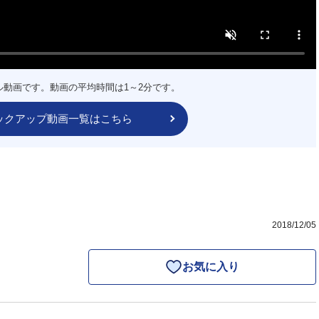
ル動画です。動画の平均時間は1～2分です。
ックアップ動画一覧はこちら
2018/12/05
お気に入り