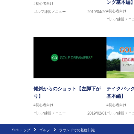
ング基本編
#初心者向け
#初心者向け
ゴルフ練習メニュー
2019/04/20
ゴルフ練習メニ
傾斜からのショット【左脚下が
テイクバック
り】
基本編】
#初心者向け
#初心者向け
ゴルフ練習メニュー
2019/02/01
ゴルフ練習メニ
Sufuトップ
ゴルフ
ラウンドでの基礎知識