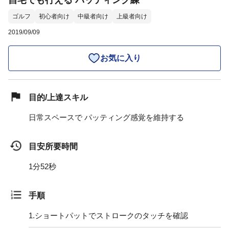
自宅でも行える パッティング練
ゴルフ
初心者向け
中級者向け
上級者向け
2019/09/09
お気に入り
目的/上達スキル
日常スペースで パッティング感覚を維持する
目安所要時間
1分52秒
手順
1.
ショートパットでストロークのタッチを確認