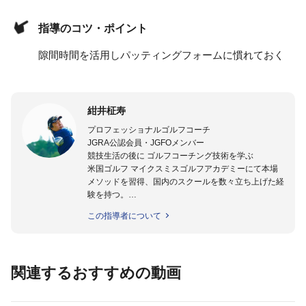
指導のコツ・ポイント
隙間時間を活用しパッティングフォームに慣れておく
紺井柾寿
プロフェッショナルゴルフコーチ
JGRA公認会員・JGFOメンバー
競技生活の後に ゴルフコーチング技術を学ぶ
米国ゴルフ マイクスミスゴルフアカデミーにて本場
メソッドを習得、国内のスクールを数々立ち上げた経
験を持つ。
ゴルフスウィングは皆が同じ動作がベストではないと
この指導者について
考え、個別に適合する本質を 効率的に理論立てなが
ら実践に即役立つメソッドをご紹介してまいります。
関連するおすすめの動画