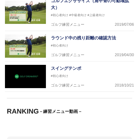
ゴルフエクササイズ（肩甲骨の可動域拡
大）
#初心者向け
#中級者向け
#上級者向け
ゴルフ練習メニュー
2019/07/06
ラウンド中の残り距離の確認方法
#初心者向け
ゴルフ練習メニュー
2019/04/30
スイングテンポ
#初心者向け
ゴルフ練習メニュー
2018/10/21
RANKING
－練習メニュー動画－