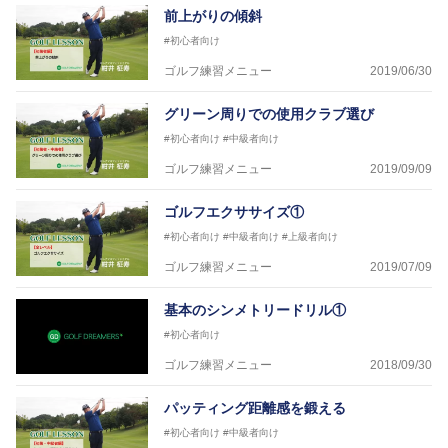
前上がりの傾斜
#初心者向け
ゴルフ練習メニュー
2019/06/30
グリーン周りでの使用クラブ選び
#初心者向け
#中級者向け
ゴルフ練習メニュー
2019/09/09
ゴルフエクササイズ①
#初心者向け
#中級者向け
#上級者向け
ゴルフ練習メニュー
2019/07/09
基本のシンメトリードリル①
#初心者向け
ゴルフ練習メニュー
2018/09/30
パッティング距離感を鍛える
#初心者向け
#中級者向け