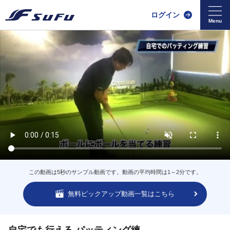
ログイン
この動画は5秒のサンプル動画です。動画の平均時間は1～2分です。
無料ピックアップ動画一覧はこちら