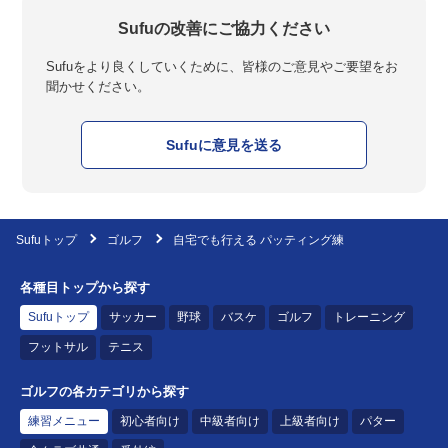
Sufuの改善にご協力ください
Sufuをより良くしていくために、皆様のご意見やご要望をお
聞かせください。
Sufuに意見を送る
Sufuトップ
ゴルフ
自宅でも行える パッティング練
各種目トップから探す
Sufuトップ
サッカー
野球
バスケ
ゴルフ
トレーニング
フットサル
テニス
ゴルフの各カテゴリから探す
練習メニュー
初心者向け
中級者向け
上級者向け
パター