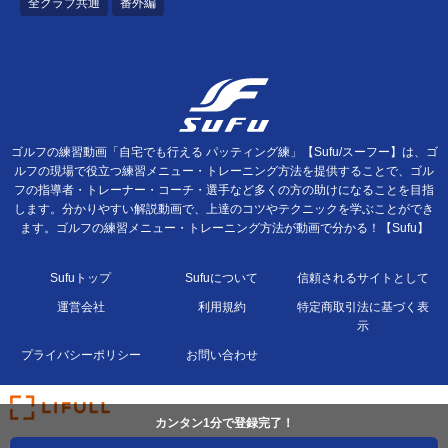
全クラブ共通
番外編
ゴルフの練習動画「自宅でも行える パッティング練」【Sufu/スーフー】は、ゴ
ルフの現場で役立つ練習メニュー・トレーニング方法を提供することで、ゴル
フの指導者・トレーナー・コーチ・選手など多くの方の助けになることを目指
します。分かりやすい解説動画で、上達のコツやテクニックを学ぶことができ
ます。ゴルフの練習メニュー・トレーニング方法が動画で分かる！【Sufu】
Sufuトップ
Sufuについて
信頼されるサイトとして
運営会社
利用規約
特定商取引法に基づく表
示
プライバシーポリシー
お問い合わせ
カンタン1分で登録完了！