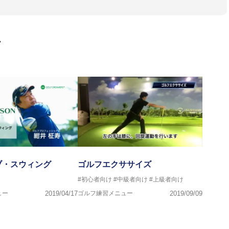
画
ブ・スウィング
ゴルフエクササイズ
#初心者向け
#中級者向け
#上級者向け
ュー
2019/04/17
ゴルフ練習メニュー
2019/09/09