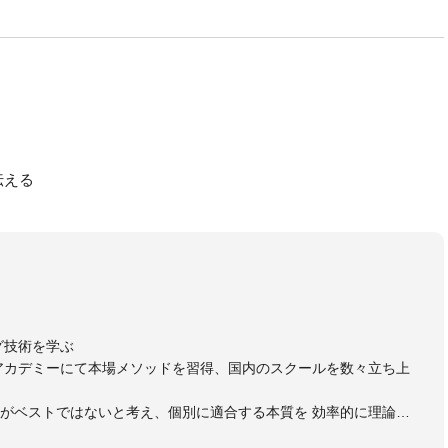
伝える
グ技術を学ぶ
アカデミーにて本場メソッドを習得、国内のスクールを数々立ち上
がベストではないと考え、個別に適合する本質を 効率的に理論立
をご紹介してまいります。