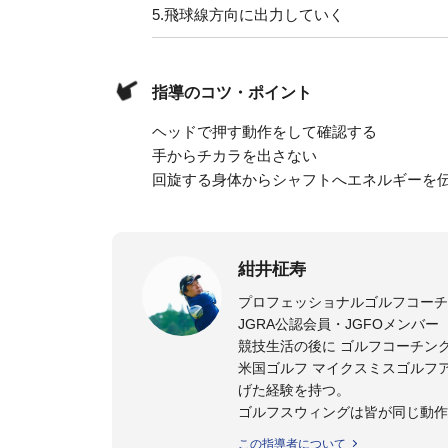
5.
飛球線方向に出力していく
指導のコツ・ポイント
ヘッドで押す動作をして確認する
手からチカラを出さない
回旋する身体からシャフトへエネルギーを
紺井柾寿
プロフェッショナルゴルフコーチ
JGRA公認会員・JGFOメンバー
競技生活の後に ゴルフコーチン
米国ゴルフ マイクスミスゴルフ
げた経験を持つ。
ゴルフスウィングは皆が同じ動作
てながら実践に即役立つメソッド
この指導者について