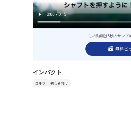
この動画は5秒のサンプ
無料ピ
インパクト
ゴルフ
初心者向け