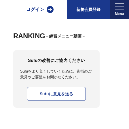
ログイン
新規会員登録
RANKING
－練習メニュー動画－
Sufuの改善にご協力ください
Sufuをより良くしていくために、皆様のご
意見やご要望をお聞かせください。
Sufuに意見を送る