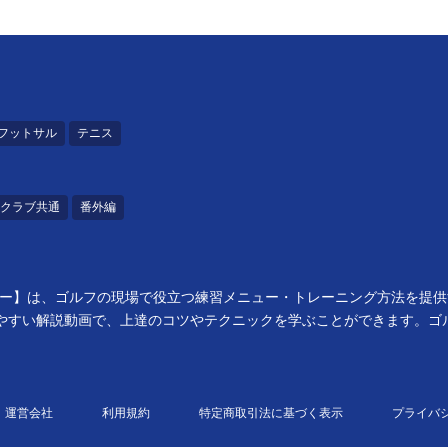
フットサル
テニス
クラブ共通
番外編
ーフー】は、ゴルフの現場で役立つ練習メニュー・トレーニング方法を提
やすい解説動画で、上達のコツやテクニックを学ぶことができます。ゴル
運営会社
利用規約
特定商取引法に基づく表示
プライバ