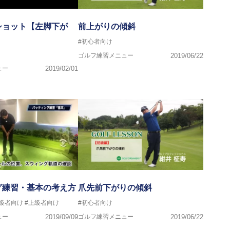
ショット【左脚下が
前上がりの傾斜
#初心者向け
ゴルフ練習メニュー
2019/06/22
ュー
2019/02/01
グ練習・基本の考え方
爪先前下がりの傾斜
中級者向け
#上級者向け
#初心者向け
ュー
2019/09/09
ゴルフ練習メニュー
2019/06/22