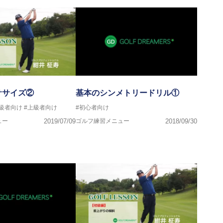
ササイズ②
基本のシンメトリードリル①
中級者向け
#上級者向け
#初心者向け
ュー
2019/07/09
ゴルフ練習メニュー
2018/09/30