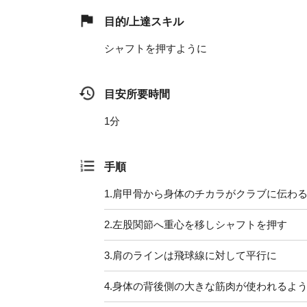
目的/上達スキル
シャフトを押すように
目安所要時間
1分
手順
1.
肩甲骨から身体のチカラがクラブに伝わ
2.
左股関節へ重心を移しシャフトを押す
3.
肩のラインは飛球線に対して平行に
4.
身体の背後側の大きな筋肉が使われるよ