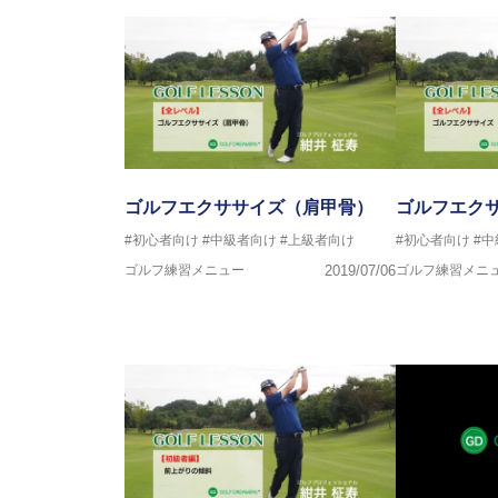
ゴルフエクササイズ（肩甲骨）
ゴルフエク
#初心者向け
#中級者向け
#上級者向け
#初心者向け
#
ゴルフ練習メニュー
2019/07/06
ゴルフ練習メニ