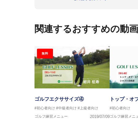
関連するおすすめの動
無料
ゴルフエクササイズ④
トップ・オ
#初心者向け
#中級者向け
#上級者向け
#初心者向け
ゴルフ練習メニュー
2019/07/09
ゴルフ練習メニ