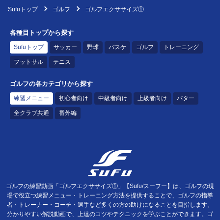
Sufuトップ
ゴルフ
ゴルフエクササイズ①
各種目トップから探す
Sufuトップ
サッカー
野球
バスケ
ゴルフ
トレーニング
フットサル
テニス
ゴルフの各カテゴリから探す
練習メニュー
初心者向け
中級者向け
上級者向け
パター
全クラブ共通
番外編
ゴルフの練習動画「ゴルフエクササイズ①」【Sufu/スーフー】は、ゴルフの現
場で役立つ練習メニュー・トレーニング方法を提供することで、ゴルフの指導
者・トレーナー・コーチ・選手など多くの方の助けになることを目指します。
分かりやすい解説動画で、上達のコツやテクニックを学ぶことができます。ゴ