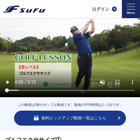
ログイン
この動画は5秒のサンプル動画です。動画の平均時間は1～2分です。
無料ピックアップ動画一覧はこちら