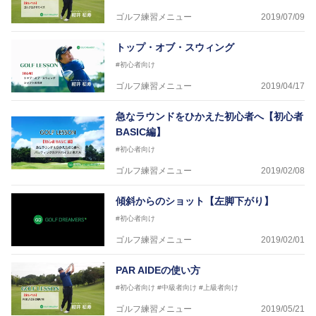
ゴルフ練習メニュー
2019/07/09
トップ・オブ・スウィング
#初心者向け
ゴルフ練習メニュー
2019/04/17
急なラウンドをひかえた初心者へ【初心者
BASIC編】
#初心者向け
ゴルフ練習メニュー
2019/02/08
傾斜からのショット【左脚下がり】
#初心者向け
ゴルフ練習メニュー
2019/02/01
PAR AIDEの使い方
#初心者向け
#中級者向け
#上級者向け
ゴルフ練習メニュー
2019/05/21