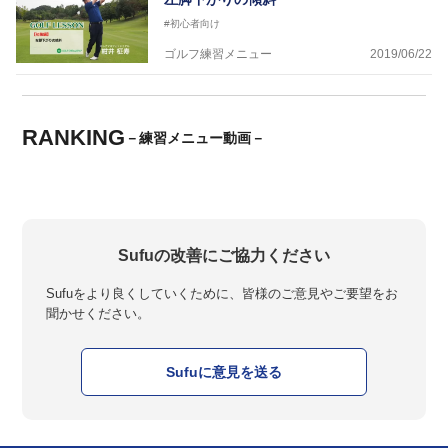
#初心者向け
ゴルフ練習メニュー
2019/06/22
RANKING
－練習メニュー動画－
Sufuの改善にご協力ください
Sufuをより良くしていくために、皆様のご意見やご要望をお
聞かせください。
Sufuに意見を送る