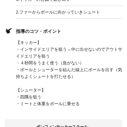
2.
ファーからボールに向かっていきシュート
指導のコツ・ポイント
【キッカー】
・インサイドエリアを狙う→中に出せないのでアウトサ
イドエリアを狙う
・４秒間をうまく使う（急がない）
・ボールとシューターを結んだ線上にボールを出す（気
持ちよくシュートを打たせる）
【シューター】
・四隅を狙う
・ミートと体重をボールに乗せる
ボンフィンサッカースクール