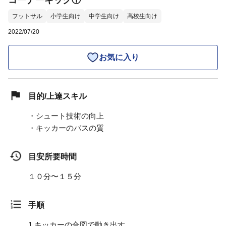
コーナーキック①
フットサル
小学生向け
中学生向け
高校生向け
2022/07/20
お気に入り
目的/上達スキル
・シュート技術の向上
・キッカーのパスの質
目安所要時間
１０分〜１５分
手順
1.
キッカーの合図で動き出す