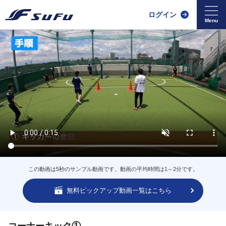
ログイン
この動画は5秒のサンプル動画です。動画の平均時間は1～2分です。
無料ピックアップ動画一覧はこちら