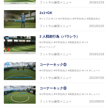
フットサル練習メニュー
2019/12/19
2x1+GK
#ドリブル
#パス
#小学生向け
#中学生向け
#高校生向け
フットサル練習メニュー
2021/01/20
2 人戦術行為（パラレラ）
#小学生向け
#中学生向け
#高校生向け
#パス
#トレーニング
フットサル練習メニュー
2019/12/19
コーナーキック⑤
#小学生向け
#中学生向け
#高校生向け
#パス
#シュート
フットサル練習メニュー
2022/07/20
コーナーキック⑨
#小学生向け
#中学生向け
#高校生向け
#パス
#シュート
フットサル練習メニュー
2022/08/20