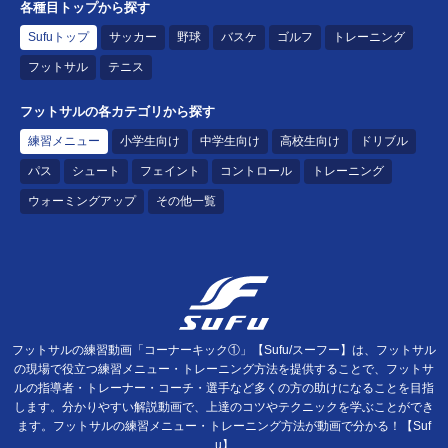
各種目トップから探す
Sufuトップ
サッカー
野球
バスケ
ゴルフ
トレーニング
フットサル
テニス
フットサルの各カテゴリから探す
練習メニュー
小学生向け
中学生向け
高校生向け
ドリブル
パス
シュート
フェイント
コントロール
トレーニング
ウォーミングアップ
その他一覧
フットサルの練習動画「コーナーキック①」【Sufu/スーフー】は、フットサル
の現場で役立つ練習メニュー・トレーニング方法を提供することで、フットサ
ルの指導者・トレーナー・コーチ・選手など多くの方の助けになることを目指
します。分かりやすい解説動画で、上達のコツやテクニックを学ぶことができ
ます。フットサルの練習メニュー・トレーニング方法が動画で分かる！【Suf
u】