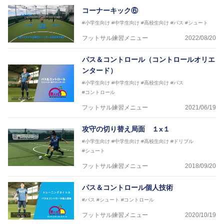
コーナーキック⑥
※全コーチボンフィンサッカースクール所属
#小学生向け
#中学生向け
#高校生向け
#パス
#シュート
フットサル練習メニュー
2022/08/20
パス＆コントロール（コントロールオリエ
ンタード）
#小学生向け
#中学生向け
#高校生向け
#パス
#コントロール
フットサル練習メニュー
2021/06/19
攻守の切り替え局面 １x１
#小学生向け
#中学生向け
#高校生向け
#ドリブル
#シュート
フットサル練習メニュー
2018/09/20
パス＆コントロール個人技術
#パス
#シュート
#コントロール
フットサル練習メニュー
2020/10/19