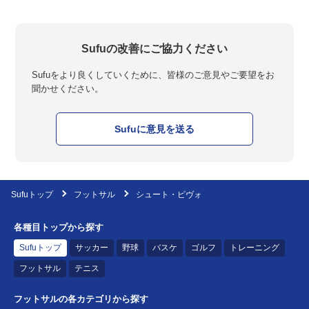
Sufuの改善にご協力ください
Sufuをより良くしていくために、皆様のご意見やご要望をお
聞かせください。
Sufuに意見を送る
Sufuトップ
フットサル
シュート・ピヴォ
各種目トップから探す
Sufuトップ
サッカー
野球
バスケ
ゴルフ
トレーニング
フットサル
テニス
フットサルの各カテゴリから探す