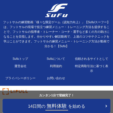
フットサルの練習動画「様々な限定ゲーム（認知力向上）」【Sufu/スーフー】
は、フットサルの現場で役立つ練習メニュー・トレーニング方法を提供するこ
とで、フットサルの指導者・トレーナー・コーチ・選手など多くの方の助けに
なることを目指します。分かりやすい解説動画で、上達のコツやテクニックを
学ぶことができます。フットサルの練習メニュー・トレーニング方法が動画で
分かる！【Sufu】
Sufuトップ
Sufuについて
信頼されるサイトとして
運営会社
利用規約
特定商取引法に基づく表
示
プライバシーポリシー
お問い合わせ
カンタン1分で登録完了！
無料体験
14日間の
を始める