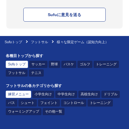
Sufuに意見を送る
Sufuトップ
フットサル
様々な限定ゲーム（認知力向上）
各種目トップから探す
Sufuトップ
サッカー
野球
バスケ
ゴルフ
トレーニング
フットサル
テニス
フットサルの各カテゴリから探す
練習メニュー
小学生向け
中学生向け
高校生向け
ドリブル
パス
シュート
フェイント
コントロール
トレーニング
ウォーミングアップ
その他一覧