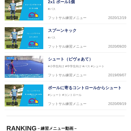
2x1 ボール1個
#パス
フットサル練習メニュー
2020/12/19
スプーンキック
#パス
フットサル練習メニュー
2020/09/20
シュート（ピヴォあて）
#小学生向け
#中学生向け
#パス
#シュート
フットサル練習メニュー
2019/09/07
ボールに寄るコントロールからシュート
#シュート
#コントロール
フットサル練習メニュー
2020/09/19
RANKING
－練習メニュー動画－