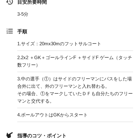
目安所要時間
3-5分
手順
1.
サイズ：20mx30mのフットサルコート
2.
2x2 ＋GK＋ゴールラインF ＋サイドF ゲーム（タッチ
数フリー）
3.
中の選手（①）はサイドのフリーマンにパスをした場
合外に出て、外のフリーマンと入れ替わる。
その場合、①をマークしていたＤＦも自分たちのフリー
マンと交代する。
4.
ボールアウトはGKからスタート
指導のコツ・ポイント