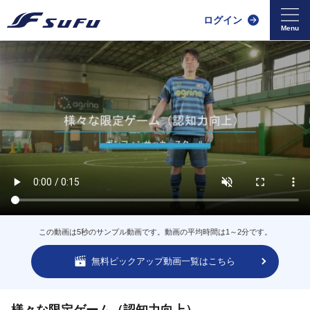
ログイン
この動画は5秒のサンプル動画です。動画の平均時間は1～2分です。
無料ピックアップ動画一覧はこちら