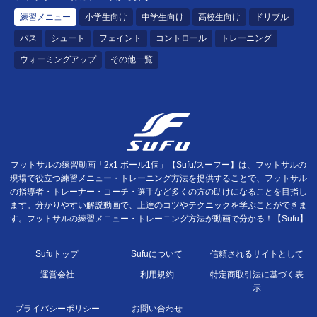
練習メニュー
小学生向け
中学生向け
高校生向け
ドリブル
パス
シュート
フェイント
コントロール
トレーニング
ウォーミングアップ
その他一覧
フットサルの練習動画「2x1 ボール1個」【Sufu/スーフー】は、フットサルの
現場で役立つ練習メニュー・トレーニング方法を提供することで、フットサル
の指導者・トレーナー・コーチ・選手など多くの方の助けになることを目指し
ます。分かりやすい解説動画で、上達のコツやテクニックを学ぶことができま
す。フットサルの練習メニュー・トレーニング方法が動画で分かる！【Sufu】
Sufuトップ
Sufuについて
信頼されるサイトとして
運営会社
利用規約
特定商取引法に基づく表
示
プライバシーポリシー
お問い合わせ