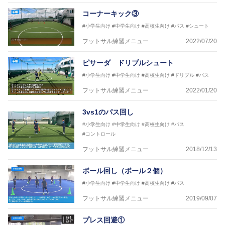
コーナーキック③
※全コーチボンフィンサッカースクール所属
#小学生向け
#中学生向け
#高校生向け
#パス
#シュート
フットサル練習メニュー
2022/07/20
ピサーダ ドリブルシュート
#小学生向け
#中学生向け
#高校生向け
#ドリブル
#パス
フットサル練習メニュー
2022/01/20
3vs1のパス回し
#小学生向け
#中学生向け
#高校生向け
#パス
#コントロール
フットサル練習メニュー
2018/12/13
ボール回し（ボール２個）
#小学生向け
#中学生向け
#高校生向け
#パス
フットサル練習メニュー
2019/09/07
プレス回避①