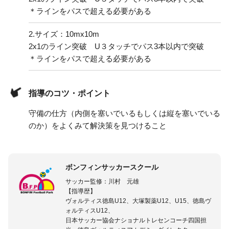
＊ラインをパスで超える必要がある
2.
サイズ：10mx10m
2x1のライン突破 U３タッチでパス3本以内で突破
＊ラインをパスで超える必要がある
指導のコツ・ポイント
守備の仕方（内側を塞いでいるもしくは縦を塞いでいる
のか）をよくみて解決策を見つけること
ボンフィンサッカースクール
サッカー監修：川村 元雄
【指導歴】
ヴォルティス徳島U12、大塚製薬U12、U15、徳島ヴ
ォルティスU12、
日本サッカー協会ナショナルトレセンコーチ四国担