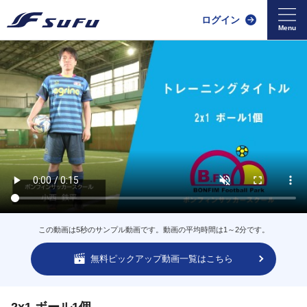
ログイン
この動画は5秒のサンプル動画です。動画の平均時間は1～2分です。
無料ピックアップ動画一覧はこちら