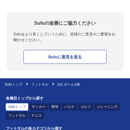
Sufuの改善にご協力ください
Sufuをより良くしていくために、皆様のご意見やご要望をお
聞かせください。
Sufuに意見を送る
Sufuトップ
フットサル
2x1 ボール1個
各種目トップから探す
Sufuトップ
サッカー
野球
バスケ
ゴルフ
トレーニング
フットサル
テニス
フットサルの各カテゴリから探す