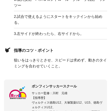
ツー
2.
試合で使えるようにスタートをキックインから始め
る。
3.
左サイドが終わったら、右サイドから。
指導のコツ・ポイント
狙いをはっきりとさせ、スピードは求めず、動きのタイ
ミングを合わせていくこと。
ボンフィンサッカースクール
サッカー監修：川村 元雄
【指導歴】
ヴォルティス徳島U12、大塚製薬U12、U15、徳島ヴ
ォルティスU12、