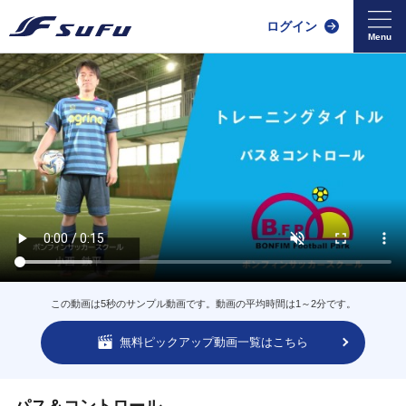
ログイン
この動画は5秒のサンプル動画です。動画の平均時間は1～2分です。
無料ピックアップ動画一覧はこちら