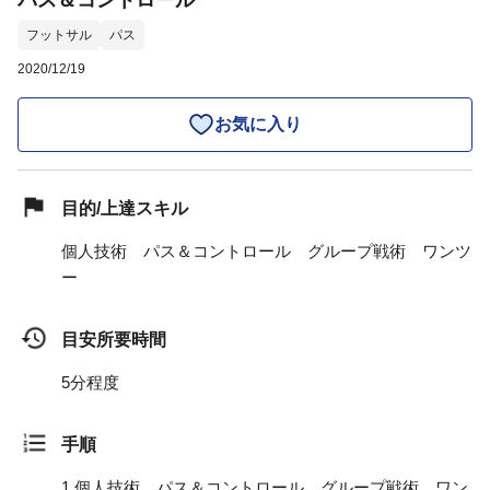
パス＆コントロール
フットサル
パス
2020/12/19
お気に入り
目的/上達スキル
個人技術 パス＆コントロール グループ戦術 ワンツ
ー
目安所要時間
5分程度
手順
1.
個人技術 パス＆コントロール グループ戦術 ワン