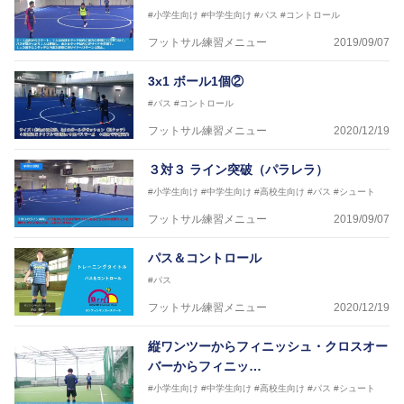
#小学生向け
#中学生向け
#パス
#コントロール
フットサル練習メニュー
2019/09/07
3x1 ボール1個②
#パス
#コントロール
フットサル練習メニュー
2020/12/19
３対３ ライン突破（パラレラ）
#小学生向け
#中学生向け
#高校生向け
#パス
#シュート
フットサル練習メニュー
2019/09/07
パス＆コントロール
#パス
フットサル練習メニュー
2020/12/19
縦ワンツーからフィニッシュ・クロスオー
バーからフィニッ…
#小学生向け
#中学生向け
#高校生向け
#パス
#シュート