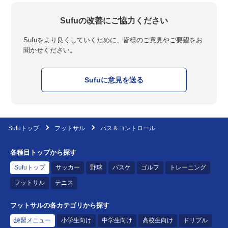
Sufuの改善にご協力ください
Sufuをより良くしていくために、皆様のご意見やご要望をお
聞かせください。
Sufuに意見を送る
Sufuトップ
フットサル
パス＆コントロール
各種目トップから探す
Sufuトップ
サッカー
野球
バスケ
ゴルフ
トレーニング
フットサル
テニス
フットサルの各カテゴリから探す
練習メニュー
小学生向け
中学生向け
高校生向け
ドリブル