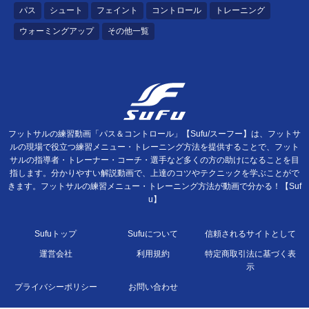
パス
シュート
フェイント
コントロール
トレーニング
ウォーミングアップ
その他一覧
フットサルの練習動画「パス＆コントロール」【Sufu/スーフー】は、フットサ
ルの現場で役立つ練習メニュー・トレーニング方法を提供することで、フット
サルの指導者・トレーナー・コーチ・選手など多くの方の助けになることを目
指します。分かりやすい解説動画で、上達のコツやテクニックを学ぶことがで
きます。フットサルの練習メニュー・トレーニング方法が動画で分かる！【Suf
u】
Sufuトップ
Sufuについて
信頼されるサイトとして
運営会社
利用規約
特定商取引法に基づく表
示
プライバシーポリシー
お問い合わせ