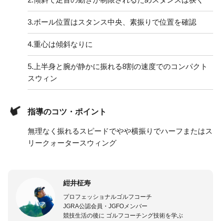
3.
ボール位置はスタンス中央、素振りで位置を確認
4.
重心は傾斜なりに
5.
上半身と腕が静かに振れる8割の速度でのコンパクト
スウィン
指導のコツ・ポイント
無理なく振れるスピードでやや横振りでハーフまたはス
リークォータースウィング
紺井柾寿
プロフェッショナルゴルフコーチ
JGRA公認会員・JGFOメンバー
競技生活の後に ゴルフコーチング技術を学ぶ