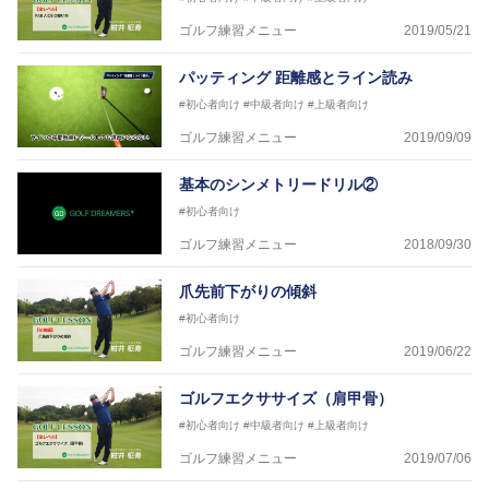
ゴルフ練習メニュー
2019/05/21
パッティング 距離感とライン読み
#初心者向け
#中級者向け
#上級者向け
ゴルフ練習メニュー
2019/09/09
基本のシンメトリードリル②
#初心者向け
ゴルフ練習メニュー
2018/09/30
爪先前下がりの傾斜
#初心者向け
ゴルフ練習メニュー
2019/06/22
ゴルフエクササイズ（肩甲骨）
#初心者向け
#中級者向け
#上級者向け
ゴルフ練習メニュー
2019/07/06