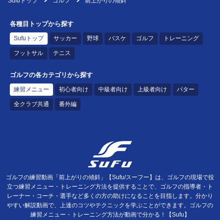
Sufuトップ
ゴルフ
前上がりの傾斜
各種目トップから探す
Sufuトップ
サッカー
野球
バスケ
ゴルフ
トレーニング
フットサル
テニス
ゴルフの各カテゴリから探す
練習メニュー
初心者向け
中級者向け
上級者向け
パター
全クラブ共通
番外編
ゴルフの練習動画「前上がりの傾斜」【Sufu/スーフー】は、ゴルフの現場で役
立つ練習メニュー・トレーニング方法を提供することで、ゴルフの指導者・ト
レーナー・コーチ・選手など多くの方の助けになることを目指します。分かり
やすい解説動画で、上達のコツやテクニックを学ぶことができます。ゴルフの
練習メニュー・トレーニング方法が動画で分かる！【Sufu】