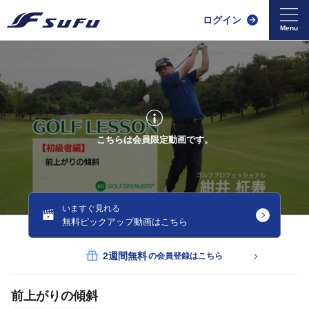
ログイン
こちらは会員限定動画です。
いますぐ見れる
無料ピックアップ動画はこちら
2週間無料
の会員登録はこちら
前上がりの傾斜