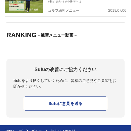
#初心者向け
#中級者向け
ゴルフ練習メニュー
2019/07/06
RANKING
－練習メニュー動画－
Sufuの改善にご協力ください
Sufuをより良くしていくために、皆様のご意見やご要望をお
聞かせください。
Sufuに意見を送る