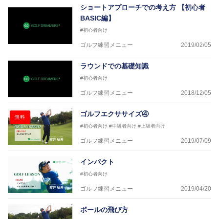
ショートアプローチでの考え方 【初心者
BASIC編】
#初心者向け
ゴルフ練習メニュー
2019/02/05
ラウンドでの基礎知識
#初心者向け
ゴルフ練習メニュー
2018/12/05
ゴルフエクササイズ④
無料
#初心者向け
#中級者向け
#上級者向け
ゴルフ練習メニュー
2019/07/09
インパクト
#初心者向け
ゴルフ練習メニュー
2019/04/20
ボールの飛び方