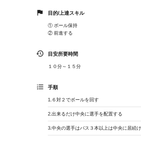
目的/上達スキル
① ボール保持
② 前進する
目安所要時間
１０分～１５分
手順
1.
６対２でボールを回す
2.
出来るだけ中央に選手を配置する
3.
中央の選手はパス３本以上は中央に居続