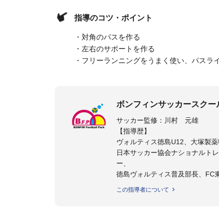
指導のコツ・ポイント
・対角のパスを作る
・左右のサポートを作る
・フリーランニングをうまく使い、パスラ
ボンフィンサッカースクー
サッカー監修：川村 元雄
【指導歴】
ヴォルティス徳島U12、大塚製薬U
日本サッカー協会ナショナルトレ
ー、
徳島ヴォルティス普及部長、FC
日本サッカー協会公認B級養成講習
この指導者について
【資格】
日本サッカー協会公認A級ジェネ
ター