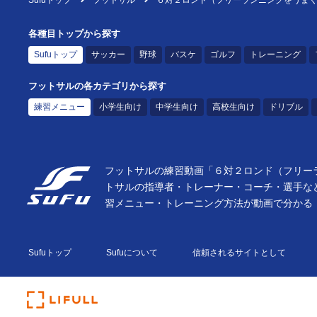
Sufuトップ
フットサル
６対２ロンド（フリーランニングをうま
各種目トップから探す
Sufuトップ
サッカー
野球
バスケ
ゴルフ
トレーニング
フットサルの各カテゴリから探す
練習メニュー
小学生向け
中学生向け
高校生向け
ドリブル
フットサルの練習動画「６対２ロンド（フリーラ
トサルの指導者・トレーナー・コーチ・選手な
習メニュー・トレーニング方法が動画で分かる！【
Sufuトップ
Sufuについて
信頼されるサイトとして