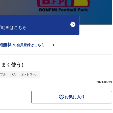
プ動画はこちら
間無料
の会員登録はこちら
うまく使う）
ブル
パス
コントロール
2021/06/19
お気に入り