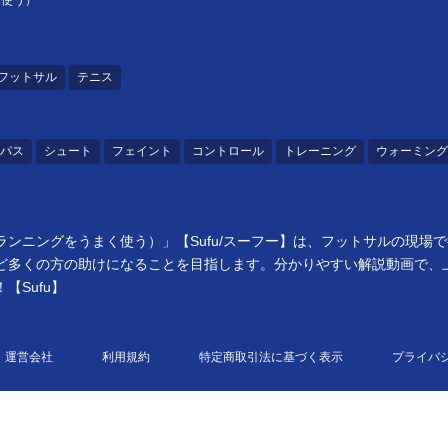
く使う）
フットサル
テニス
パス
シュート
フェイント
コントロール
トレーニング
ウォーミング
ンニングをうまく使う）」【Sufu/スーフー】は、フットサルの現場
ど多くの方の助けになることを目指します。分かりやすい解説動画で、
Sufu】
運営会社
利用規約
特定商取引法に基づく表示
プライバ