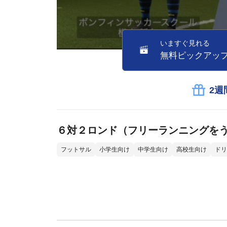
いますぐ見れる
無料ピックアッ
2週
６対２ロンド（フリーランニングを
フットサル
小学生向け
中学生向け
高校生向け
ドリ