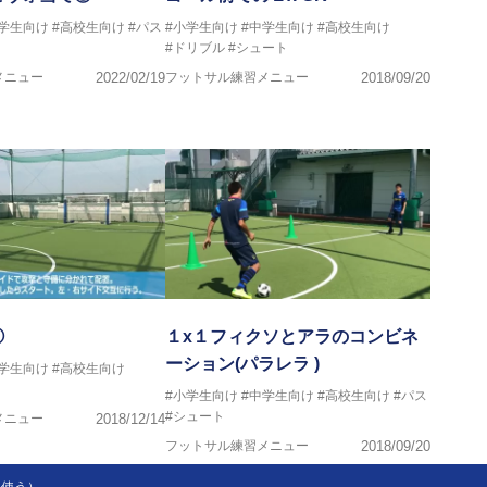
中学生向け
#高校生向け
#パス
#小学生向け
#中学生向け
#高校生向け
#ドリブル
#シュート
メニュー
2022/02/19
フットサル練習メニュー
2018/09/20
①
１x１フィクソとアラのコンビネ
ーション(パラレラ )
中学生向け
#高校生向け
#小学生向け
#中学生向け
#高校生向け
#パス
#シュート
メニュー
2018/12/14
フットサル練習メニュー
2018/09/20