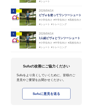
#シュート
2026/04/14
4
ピヴォを使ってワンツーシュート
#小学生向け
#中学生向け
#高校生向け
#シュート
#トレーニング
2026/04/14
5
3人組ピヴォとワンツーシュート
#小学生向け
#中学生向け
#高校生向け
#シュート
#トレーニング
Sufuの改善にご協力ください
Sufuをより良くしていくために、皆様のご
意見やご要望をお聞かせください。
Sufuに意見を送る