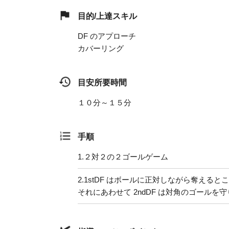
目的/上達スキル
DF のアプローチ
カバーリング
目安所要時間
１０分～１５分
手順
1.
２対２の２ゴールゲーム
2.
1stDF はボールに正対しながら奪えると
それにあわせて 2ndDF は対角のゴール