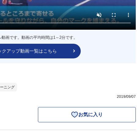
ル動画です。動画の平均時間は1～2分です。
ックアップ動画一覧はこちら
ーニング
2019/09/07
お気に入り