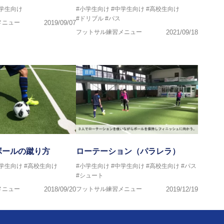
中学生向け
#小学生向け
#中学生向け
#高校生向け
#ドリブル
#パス
メニュー
2019/09/07
フットサル練習メニュー
2021/09/18
ボールの蹴り方
ローテーション（パラレラ）
中学生向け
#高校生向け
#小学生向け
#中学生向け
#高校生向け
#パス
#シュート
メニュー
2018/09/20
フットサル練習メニュー
2019/12/19