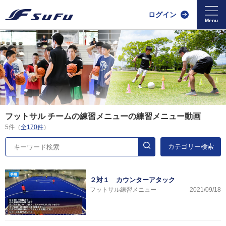
ログイン
フットサル チームの練習メニューの練習メニュー動画
5件（
全170件
）
カテゴリー検索
２対１ カウンターアタック
フットサル練習メニュー
2021/09/18