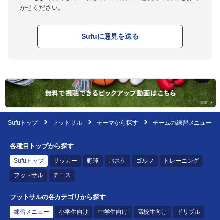
かせください。
Sufuに意見を送る
Sufuトップ
フットサル
テーマから探す
チームの練習メニュー
各種目トップから探す
Sufuトップ
サッカー
野球
バスケ
ゴルフ
トレーニング
フットサル
テニス
フットサルの各カテゴリから探す
練習メニュー
小学生向け
中学生向け
高校生向け
ドリブル