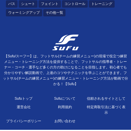
パス
シュート
フェイント
コントロール
トレーニング
ウォーミングアップ
その他一覧
【Sufu/スーフー】は、フットサル(チームの練習メニュー)の現場で役立つ練習
メニュー・トレーニング方法を提供することで、フットサルの指導者・トレー
ナー・コーチ・選手など多くの方の助けになることを目指します。初心者でも
分かりやすい解説動画で、上達のコツやテクニックを学ぶことができます。フ
ットサル(チームの練習メニュー)の練習メニュー・トレーニング方法が動画で分
かる！【Sufu】
Sufuトップ
Sufuについて
信頼されるサイトとして
運営会社
利用規約
特定商取引法に基づく表
示
プライバシーポリシー
お問い合わせ