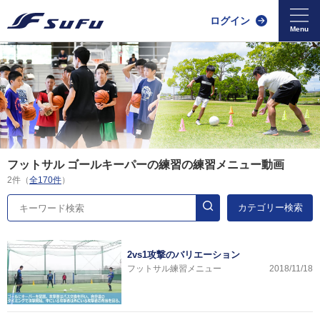
ログイン
フットサル ゴールキーパーの練習の練習メニュー動画
2件（
全170件
）
カテゴリー検索
2vs1攻撃のバリエーション
フットサル練習メニュー
2018/11/18