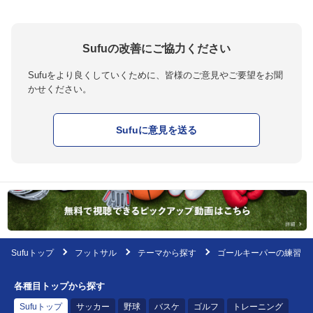
Sufuの改善にご協力ください
Sufuをより良くしていくために、皆様のご意見やご要望をお聞
かせください。
Sufuに意見を送る
Sufuトップ
フットサル
テーマから探す
ゴールキーパーの練習
各種目トップから探す
Sufuトップ
サッカー
野球
バスケ
ゴルフ
トレーニング