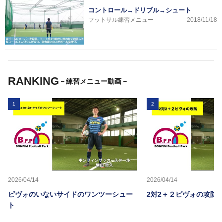
コントロール→ドリブル→シュート
フットサル練習メニュー
2018/11/18
RANKING
－練習メニュー動画－
1
2
2026/04/14
2026/04/14
ピヴォのいないサイドのワンツーシュー
2対2＋２ピヴォの攻防
ト