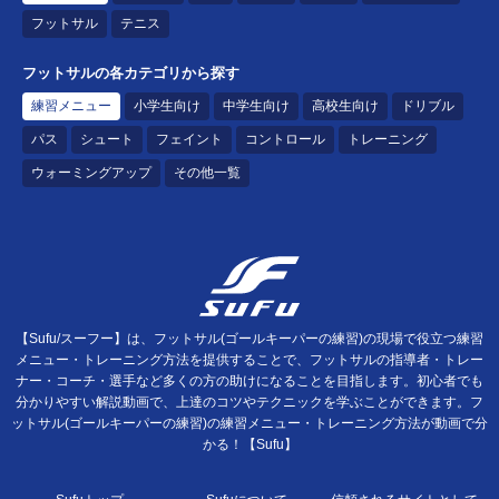
フットサル
テニス
フットサルの各カテゴリから探す
練習メニュー
小学生向け
中学生向け
高校生向け
ドリブル
パス
シュート
フェイント
コントロール
トレーニング
ウォーミングアップ
その他一覧
【Sufu/スーフー】は、フットサル(ゴールキーパーの練習)の現場で役立つ練習
メニュー・トレーニング方法を提供することで、フットサルの指導者・トレー
ナー・コーチ・選手など多くの方の助けになることを目指します。初心者でも
分かりやすい解説動画で、上達のコツやテクニックを学ぶことができます。フ
ットサル(ゴールキーパーの練習)の練習メニュー・トレーニング方法が動画で分
かる！【Sufu】