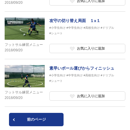
お気に入りに追加
2018/09/20
攻守の切り替え局面 １x１
#小学生向け
#中学生向け
#高校生向け
#ドリブル
#シュート
フットサル練習メニュー
お気に入りに追加
2018/09/20
素早いボール運びからフィニッシュ
#小学生向け
#中学生向け
#高校生向け
#ドリブル
#シュート
フットサル練習メニュー
お気に入りに追加
2018/09/20
前のページ