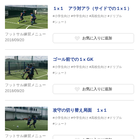
１x１ アラ対アラ（サイドでの１x１）
#小学生向け
#中学生向け
#高校生向け
#ドリブル
#シュート
フットサル練習メニュー
お気に入りに追加
2018/09/20
ゴール前での１x GK
#小学生向け
#中学生向け
#高校生向け
#ドリブル
#シュート
フットサル練習メニュー
お気に入りに追加
2018/09/20
攻守の切り替え局面 １x１
#小学生向け
#中学生向け
#高校生向け
#ドリブル
#シュート
フットサル練習メニュー