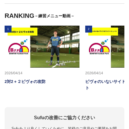
RANKING
－練習メニュー動画－
1
2
2026/04/14
2026/04/14
2対2＋２ピヴォの攻防
ピヴォのいないサイド
ト
Sufuの改善にご協力ください
Sufuをより良くしていくために、皆様のご意見やご要望をお聞