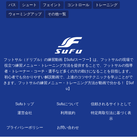
パス
シュート
フェイント
コントロール
トレーニング
ウォーミングアップ
その他一覧
フットサル（ドリブル）の練習動画【Sufu/スーフー】は、フットサルの現場で
役立つ練習メニュー・トレーニング方法を提供することで、フットサルの指導
者・トレーナー・コーチ・選手など多くの方の助けになることを目指します。
初心者でも分かりやすい解説動画で、上達のコツやテクニックを学ぶことがで
きます。フットサルの練習メニュー・トレーニング方法が動画で分かる！【Suf
u】
Sufuトップ
Sufuについて
信頼されるサイトとして
運営会社
利用規約
特定商取引法に基づく表
示
プライバシーポリシー
お問い合わせ