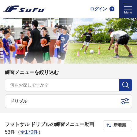
ログイン
練習メニューを絞り込む
ドリブル
フットサル ドリブルの練習メニュー動画
53件（
全170件
）