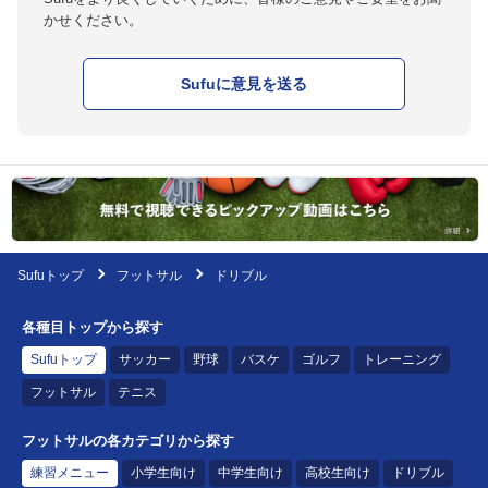
かせください。
Sufuに意見を送る
Sufuトップ
フットサル
ドリブル
各種目トップから探す
Sufuトップ
サッカー
野球
バスケ
ゴルフ
トレーニング
フットサル
テニス
フットサルの各カテゴリから探す
練習メニュー
小学生向け
中学生向け
高校生向け
ドリブル