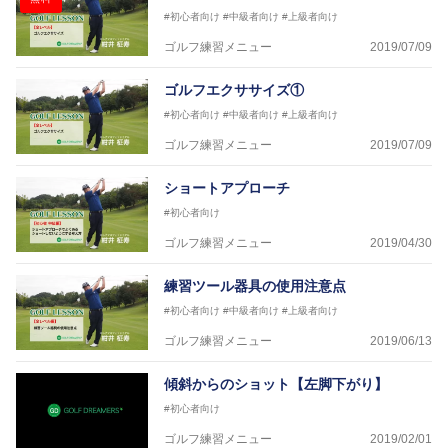
#初心者向け
#中級者向け
#上級者向け
ゴルフ練習メニュー
2019/07/09
ゴルフエクササイズ①
#初心者向け
#中級者向け
#上級者向け
ゴルフ練習メニュー
2019/07/09
ショートアプローチ
#初心者向け
ゴルフ練習メニュー
2019/04/30
練習ツール器具の使用注意点
#初心者向け
#中級者向け
#上級者向け
ゴルフ練習メニュー
2019/06/13
傾斜からのショット【左脚下がり】
#初心者向け
ゴルフ練習メニュー
2019/02/01