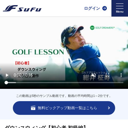
ログイン
この動画は5秒のサンプル動画です。動画の平均時間は1～2分です。
無料ピックアップ動画一覧はこちら