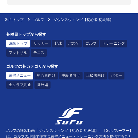
Sufuトップ
ゴルフ
ダウンスウィング【初心者 初級編】
各種目トップから探す
Sufuトップ
サッカー
野球
バスケ
ゴルフ
トレーニング
フットサル
テニス
ゴルフの各カテゴリから探す
練習メニュー
初心者向け
中級者向け
上級者向け
パター
全クラブ共通
番外編
ゴルフの練習動画「ダウンスウィング【初心者 初級編】」【Sufu/スーフー】
は、ゴルフの現場で役立つ練習メニュー・トレーニング方法を提供すること