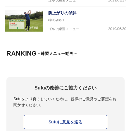
ゴルフ練習メニュー
2019/03/17
前上がりの傾斜
#初心者向け
ゴルフ練習メニュー
2019/06/30
RANKING
－練習メニュー動画－
Sufuの改善にご協力ください
Sufuをより良くしていくために、皆様のご意見やご要望をお
聞かせください。
Sufuに意見を送る