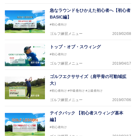
急なラウンドをひかえた初心者へ【初心者
BASIC編】
#初心者向け
ゴルフ練習メニュー
2019/02/08
トップ・オブ・スウィング
#初心者向け
ゴルフ練習メニュー
2019/04/17
ゴルフエクササイズ（肩甲骨の可動域拡
大）
#初心者向け
#中級者向け
#上級者向け
ゴルフ練習メニュー
2019/07/06
テイクバック 【初心者スウィング基本
編】
#初心者向け