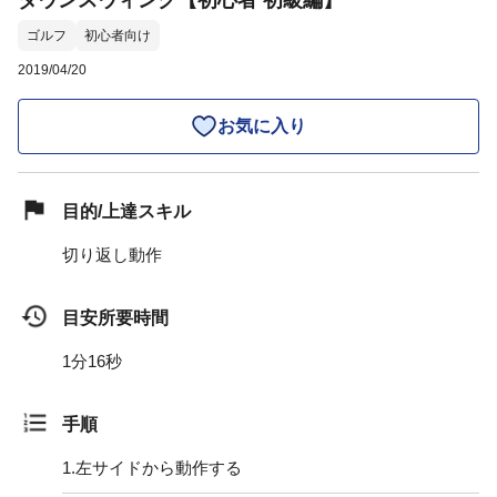
ダウンスウィング【初心者 初級編】
ゴルフ
初心者向け
2019/04/20
お気に入り
目的/上達スキル
切り返し動作
目安所要時間
1分16秒
手順
1.
左サイドから動作する