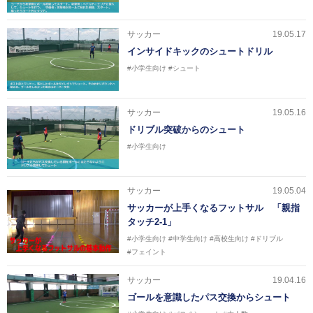
サッカー
19.05.17
インサイドキックのシュートドリル
#小学生向け
#シュート
サッカー
19.05.16
ドリブル突破からのシュート
#小学生向け
サッカー
19.05.04
サッカーが上手くなるフットサル 「親指
タッチ2-1」
#小学生向け
#中学生向け
#高校生向け
#ドリブル
#フェイント
サッカー
19.04.16
ゴールを意識したパス交換からシュート