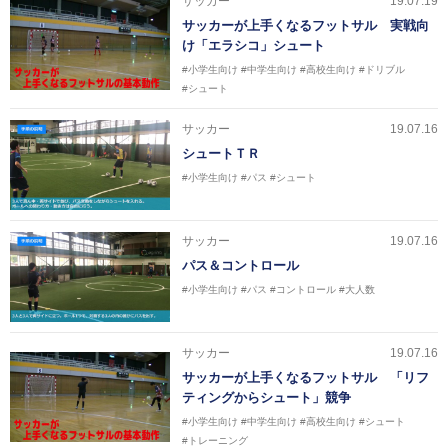
サッカー
19.07.19
サッカーが上手くなるフットサル 実戦向
け「エラシコ」シュート
#小学生向け
#中学生向け
#高校生向け
#ドリブル
#シュート
サッカー
19.07.16
シュートＴＲ
#小学生向け
#パス
#シュート
サッカー
19.07.16
パス＆コントロール
#小学生向け
#パス
#コントロール
#大人数
サッカー
19.07.16
サッカーが上手くなるフットサル 「リフ
ティングからシュート」競争
#小学生向け
#中学生向け
#高校生向け
#シュート
#トレーニング