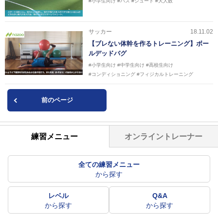
#小学生向け
#パス
#シュート
#大人数
サッカー
18.11.02
【ブレない体幹を作るトレーニング】ボー
ルデッドバグ
#小学生向け
#中学生向け
#高校生向け
#コンディショニング
#フィジカルトレーニング
前のページ
オンライントレーナー
練習メニュー
全ての練習メニュー
から探す
レベル
Q&A
から探す
から探す