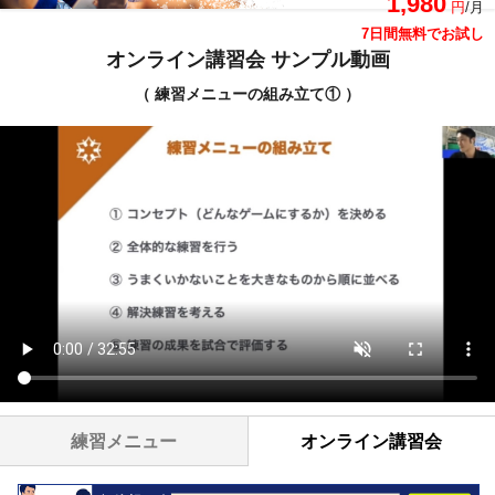
1,980
円
/月
7日間無料でお試し
オンライン講習会 サンプル動画
（ 練習メニューの組み立て① ）
練習メニュー
オンライン講習会