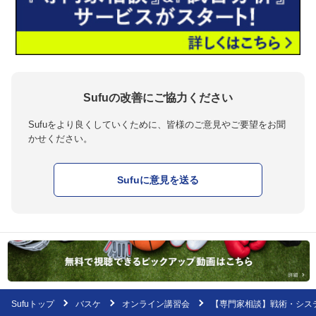
Sufuの改善にご協力ください
Sufuをより良くしていくために、皆様のご意見やご要望をお聞
かせください。
Sufuに意見を送る
Sufuトップ
バスケ
オンライン講習会
【専門家相談】戦術・シス