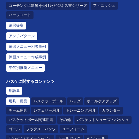
コーチングに影響を受けたビジネス書シリーズ
フィニッシュ
ハーフコート
練習提案
アンチパターン
練習メニュー相談事例
練習メニュー作成事例
年代別推奨メニュー
バスケに関するコンテンツ
用語集
用具・用品
バスケットボール
バッグ
ボールケアグッズ
チーム用具
レフェリー用具
トレーニング用具
カウンター
バスケットボール関連用具
その他
バスケットシューズ・バッシュ
ゴール
ソックス・パンツ
ユニフォーム
Tシャツ（ティーシャツ）
ボールバッグ
インソール