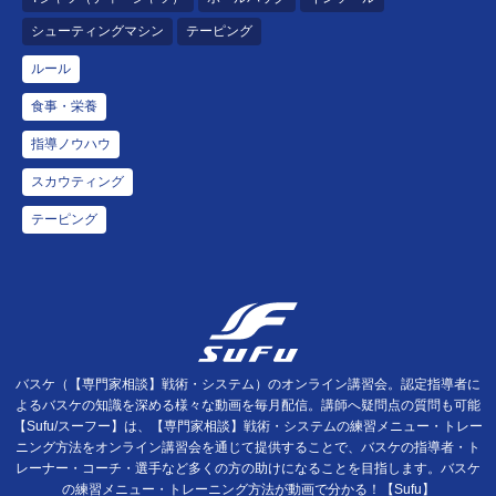
シューティングマシン
テーピング
ルール
食事・栄養
指導ノウハウ
スカウティング
テーピング
バスケ（【専門家相談】戦術・システム）のオンライン講習会。認定指導者に
よるバスケの知識を深める様々な動画を毎月配信。講師へ疑問点の質問も可能
【Sufu/スーフー】は、【専門家相談】戦術・システムの練習メニュー・トレー
ニング方法をオンライン講習会を通じて提供することで、バスケの指導者・ト
レーナー・コーチ・選手など多くの方の助けになることを目指します。バスケ
の練習メニュー・トレーニング方法が動画で分かる！【Sufu】